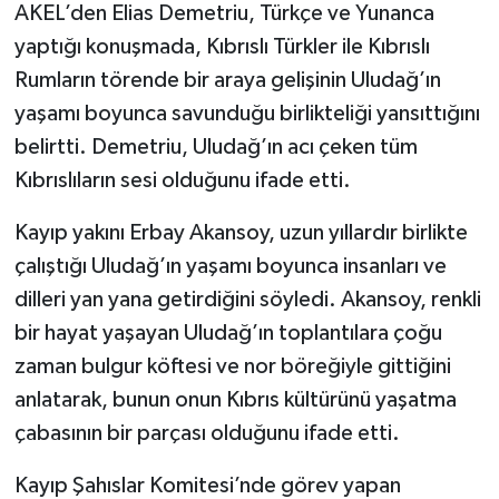
AKEL’den Elias Demetriu, Türkçe ve Yunanca
yaptığı konuşmada, Kıbrıslı Türkler ile Kıbrıslı
Rumların törende bir araya gelişinin Uludağ’ın
yaşamı boyunca savunduğu birlikteliği yansıttığını
belirtti. Demetriu, Uludağ’ın acı çeken tüm
Kıbrıslıların sesi olduğunu ifade etti.
Kayıp yakını Erbay Akansoy, uzun yıllardır birlikte
çalıştığı Uludağ’ın yaşamı boyunca insanları ve
dilleri yan yana getirdiğini söyledi. Akansoy, renkli
bir hayat yaşayan Uludağ’ın toplantılara çoğu
zaman bulgur köftesi ve nor böreğiyle gittiğini
anlatarak, bunun onun Kıbrıs kültürünü yaşatma
çabasının bir parçası olduğunu ifade etti.
Kayıp Şahıslar Komitesi’nde görev yapan