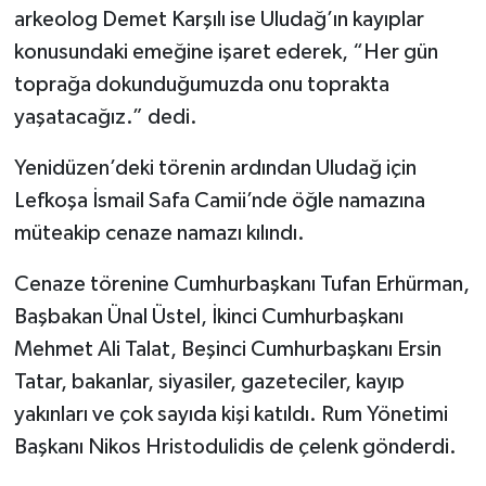
arkeolog Demet Karşılı ise Uludağ’ın kayıplar
konusundaki emeğine işaret ederek, “Her gün
toprağa dokunduğumuzda onu toprakta
yaşatacağız.” dedi.
Yenidüzen’deki törenin ardından Uludağ için
Lefkoşa İsmail Safa Camii’nde öğle namazına
müteakip cenaze namazı kılındı.
Cenaze törenine Cumhurbaşkanı Tufan Erhürman,
Başbakan Ünal Üstel, İkinci Cumhurbaşkanı
Mehmet Ali Talat, Beşinci Cumhurbaşkanı Ersin
Tatar, bakanlar, siyasiler, gazeteciler, kayıp
yakınları ve çok sayıda kişi katıldı. Rum Yönetimi
Başkanı Nikos Hristodulidis de çelenk gönderdi.