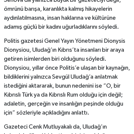
Senova da yalnızca büyük bir gazeteciyi değil;
ömrünü barışa, karanlıkta kalmış hikayelerin
aydınlatılmasına, insan haklarına ve kültürüne
adamış güçlü bir kadını uğurladıklarını söyledi.
Politis gazetesi Genel Yayın Yönetmeni Dionysis
Dionysiou, Uludağ’ın Kıbrıs’ta insanları bir araya
getiren isimlerden biri olduğunu söyledi.
Dionysiou, yıllar önce Politis’e ulaşan bir kaynağın,
bildiklerini yalnızca Sevgül Uludağ’a anlatmak
istediğini aktararak, bunun nedenini ise “O, bir
Kıbrıslı Türk ya da Kıbrıslı Rum olduğu için değil;
adaletin, gerçeğin ve insanlığın peşinde olduğu
için” sözleriyle açıkladığını anlattı.
Gazeteci Cenk Mutluyakalı da, Uludağ’ın