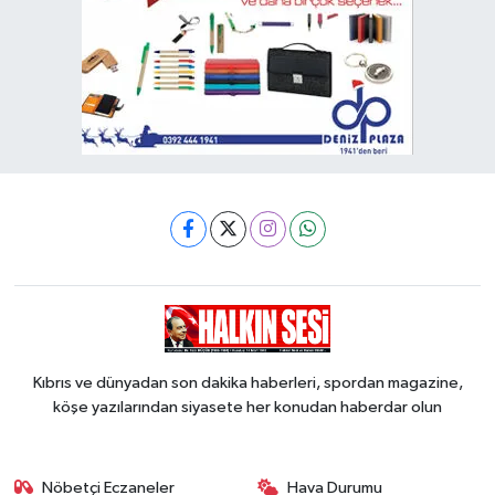
Kıbrıs ve dünyadan son dakika haberleri, spordan magazine,
köşe yazılarından siyasete her konudan haberdar olun
Nöbetçi Eczaneler
Hava Durumu