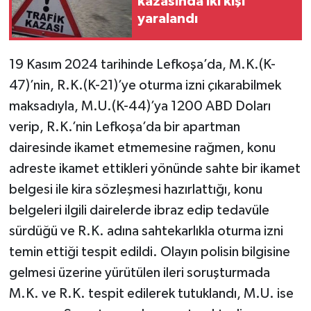
kazasında iki kişi
yaralandı
19 Kasım 2024 tarihinde Lefkoşa’da, M.K.(K-
47)’nin, R.K.(K-21)’ye oturma izni çıkarabilmek
maksadıyla, M.U.(K-44)’ya 1200 ABD Doları
verip, R.K.’nin Lefkoşa’da bir apartman
dairesinde ikamet etmemesine rağmen, konu
adreste ikamet ettikleri yönünde sahte bir ikamet
belgesi ile kira sözleşmesi hazırlattığı, konu
belgeleri ilgili dairelerde ibraz edip tedavüle
sürdüğü ve R.K. adına sahtekarlıkla oturma izni
temin ettiği tespit edildi. Olayın polisin bilgisine
gelmesi üzerine yürütülen ileri soruşturmada
M.K. ve R.K. tespit edilerek tutuklandı, M.U. ise