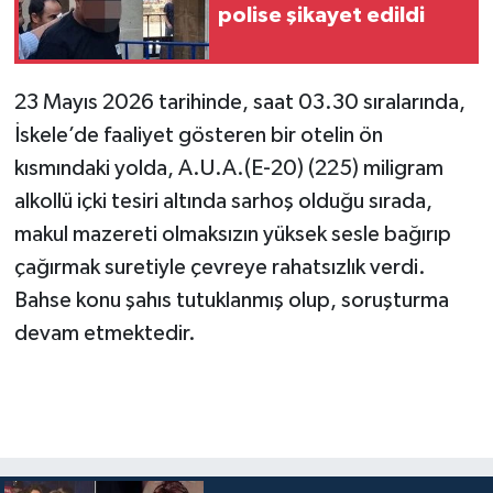
polise şikayet edildi
23 Mayıs 2026 tarihinde, saat 03.30 sıralarında,
İskele’de faaliyet gösteren bir otelin ön
kısmındaki yolda, A.U.A.(E-20) (225) miligram
alkollü içki tesiri altında sarhoş olduğu sırada,
makul mazereti olmaksızın yüksek sesle bağırıp
çağırmak suretiyle çevreye rahatsızlık verdi.
Bahse konu şahıs tutuklanmış olup, soruşturma
devam etmektedir.