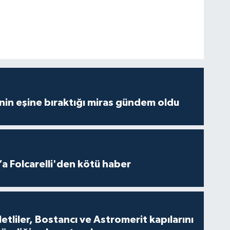
nin eşine bıraktığı miras gündem oldu
a Folcarelli'den kötü haber
tliler, Bostancı ve Astromerit kapılarını