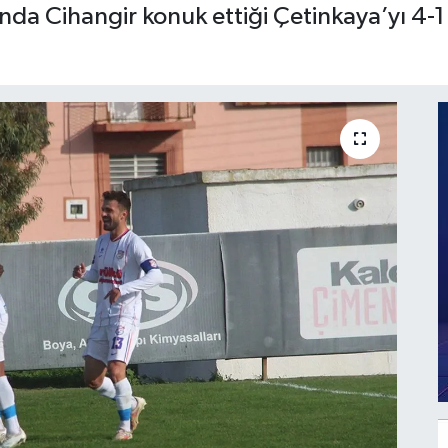
nda Cihangir konuk ettiği Çetinkaya’yı 4-