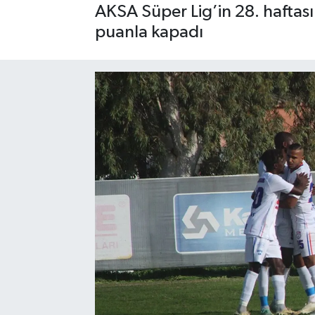
AKSA Süper Lig’in 28. haftası
puanla kapadı