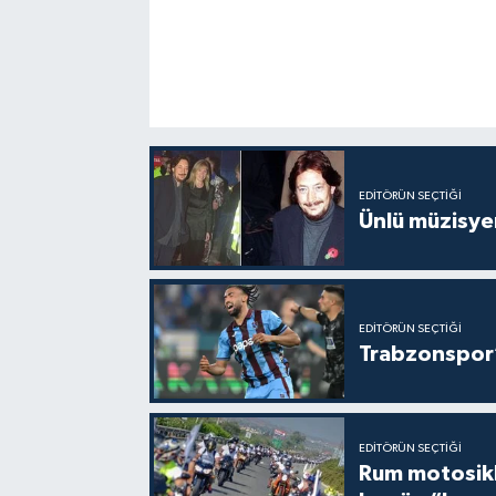
EDITÖRÜN SEÇTIĞI
Ünlü müzisye
EDITÖRÜN SEÇTIĞI
Trabzonspor’
EDITÖRÜN SEÇTIĞI
Rum motosikle