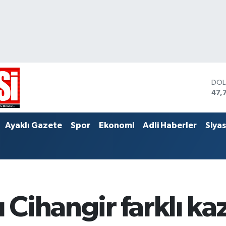
DO
47,
EU
55,
STE
Ayaklı Gazete
Spor
Ekonomi
Adli Haberler
Siya
64,
ı Cihangir farklı k