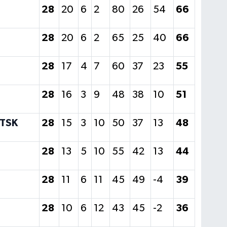
28
20
6
2
80
26
54
66
28
20
6
2
65
25
40
66
28
17
4
7
60
37
23
55
28
16
3
9
48
38
10
51
 TSK
28
15
3
10
50
37
13
48
28
13
5
10
55
42
13
44
28
11
6
11
45
49
-4
39
28
10
6
12
43
45
-2
36