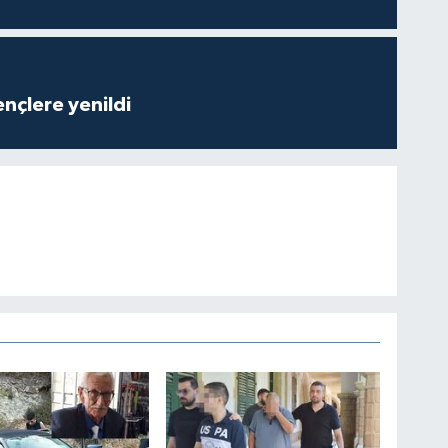
nçlere yenildi