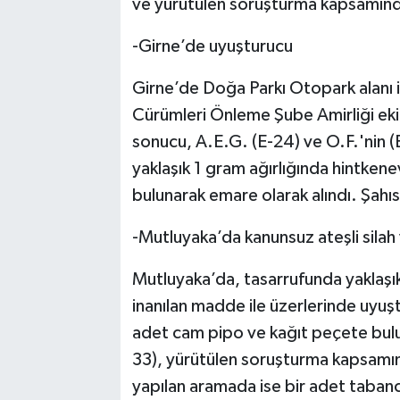
ve yürütülen soruşturma kapsamında 
-Girne’de uyuşturucu
Girne’de Doğa Parkı Otopark alanı i
Cürümleri Önleme Şube Amirliği eki
sonucu, A.E.G. (E-24) ve O.F.'nin (
yaklaşık 1 gram ağırlığında hintken
bulunarak emare olarak alındı. Şahıs
-Mutluyaka’da kanunsuz ateşli silah
Mutluyaka’da, tasarrufunda yaklaşı
inanılan madde ile üzerlerinde uyuşt
adet cam pipo ve kağıt peçete bulunm
33), yürütülen soruşturma kapsam
yapılan aramada ise bir adet tabanc