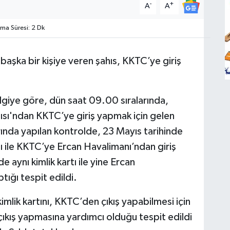
-
+
A
A
a Süresi: 2 Dk
n başka bir kişiye veren şahıs,
KKTC’ye giriş
ilgiye göre, dün saat 09.00 sıralarında,
sı'ndan KKTC’ye giriş yapmak için gelen
rında yapılan kontrolde, 23 Mayıs tarihinde
tı ile KKTC’ye Ercan Havalimanı’ndan giriş
 aynı kimlik kartı ile yine Ercan
tığı tespit edildi.
kimlik kartını, KKTC’den çıkış yapabilmesi için
çıkış yapmasına yardımcı olduğu tespit edildi