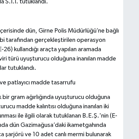
S.I.I. tutuklandı.
çerisinde dün, Girne Polis Müdürlüğü’ne bağlı
bi tarafından gerçekleştirilen operasyon
E-26) kullandığı araçta yapılan aramada
eviri türü uyuşturucu olduğuna inanılan madde
lar tutuklandı.
 ve patlayıcı madde tasarrufu
k bir gram ağırlığında uyuşturucu olduğuna
urucu madde kalıntısı olduğuna inanılan iki
ası ile ilgili olarak tutuklanan B.E.Ş.'nin (E-
ında dün Gazimağusa’daki ikametgahında
a şarjörü ve 10 adet canlı mermi bulunarak