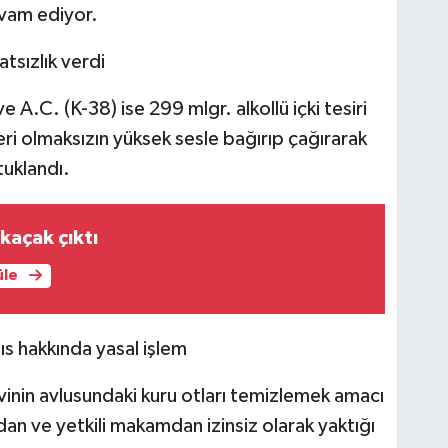
evam ediyor.
atsızlık verdi
 A.C. (K-38) ise 299 mlgr. alkollü içki tesiri
ri olmaksızın yüksek sesle bağırıp çağırarak
tuklandı.
kaçak çıktı
üle
ıs hakkında yasal işlem
vinin avlusundaki kuru otları temizlemek amacı
adan ve yetkili makamdan izinsiz olarak yaktığı