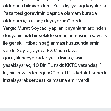
olduğunu bilmiyordum. Yurt dışı yasağı koyulursa
Pazartesi görevimin başında olamam burada
olduğum için utanç duyuyorum” dedi.
Yargıç Murat Soytaç, yapılan beyanların ardından
dosyanın hızlı bir şekilde sonuçlanması için savcılık
ile gerekli irtibatın sağlanması hususunda emir
verdi. Soytaç ayrıca B.Ö.’nün davası
görüşülünceye kadar yurt dışına çıkışını
yasaklayarak, 40 Bin TL nakit KKTC vatandaşı 1
kişinin imza edeceği 500 bin TL’lik kefalet senedi
imzalayarak serbest kalmasına emir verdi.