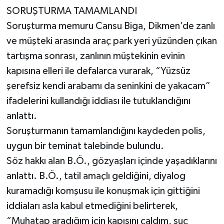
SORUŞTURMA TAMAMLANDI
Soruşturma memuru Cansu Biga, Dikmen’de zanlı
ve müşteki arasında araç park yeri yüzünden çıkan
tartışma sonrası, zanlının müştekinin evinin
kapısına elleri ile defalarca vurarak, “Yüzsüz
şerefsiz kendi arabamı da seninkini de yakacam”
ifadelerini kullandığı iddiası ile tutuklandığını
anlattı.
Soruşturmanın tamamlandığını kaydeden polis,
uygun bir teminat talebinde bulundu.
Söz hakkı alan B.Ö., gözyaşları içinde yaşadıklarını
anlattı. B.Ö., tatil amaçlı geldiğini, diyalog
kuramadığı komşusu ile konuşmak için gittiğini
iddiaları asla kabul etmediğini belirterek,
“Muhatap aradığım için kapısını çaldım, suç