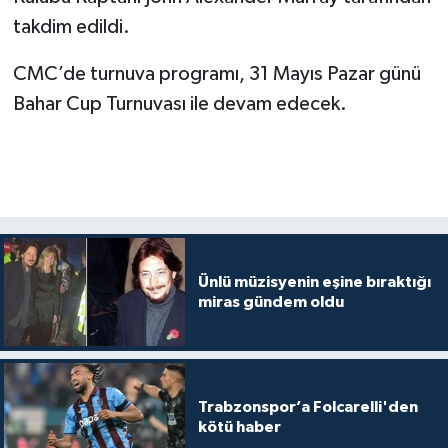
takdim edildi.
CMC’de turnuva programı, 31 Mayıs Pazar günü
Bahar Cup Turnuvası ile devam edecek.
Ünlü müzisyenin eşine bıraktığı
miras gündem oldu
Trabzonspor’a Folcarelli'den
kötü haber