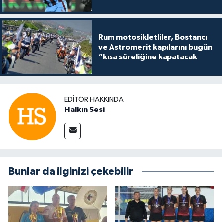
Rum motosikletliler, Bostancı
ve Astromerit kapılarını bugün
“kısa süreliğine kapatacak
EDITÖR HAKKINDA
Halkın Sesi
Bunlar da ilginizi çekebilir