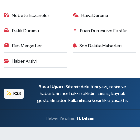
Nöbetçi Eczaneler
Hava Durumu
Trafik Durumu
Puan Durumu ve Fikstür
Tüm Manşetler
Son Dakika Haberleri
Haber Arşivi
Yasal Uyarı:
Sitemizdeki tüm yazı, resim ve
RSS
haberlerin her hakkı saklıdır. İzinsiz, kaynak
gösterilmeden kullanılması kesinlikle yasaktır.
Haber Yazılımı:
TE Bilişim