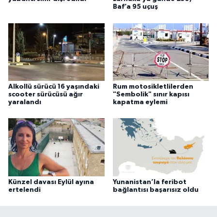
Baf’a 95 uçuş
Alkollü sürücü 16 yaşındaki
Rum motosikletlilerden
scooter sürücüsü ağır
"Sembolik" sınır kapısı
yaralandı
kapatma eylemi
Künzel davası Eylül ayına
Yunanistan’la feribot
ertelendi
bağlantısı başarısız oldu