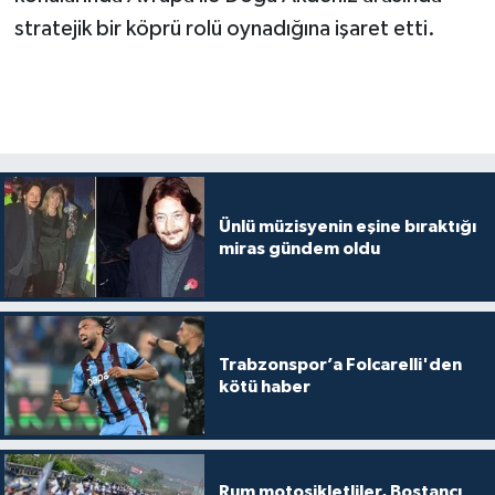
stratejik bir köprü rolü oynadığına işaret etti.
Ünlü müzisyenin eşine bıraktığı
miras gündem oldu
Trabzonspor’a Folcarelli'den
kötü haber
Rum motosikletliler, Bostancı