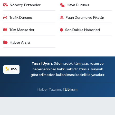
Nöbetçi Eczaneler
Hava Durumu
Trafik Durumu
Puan Durumu ve Fikstür
Tüm Manşetler
Son Dakika Haberleri
Haber Arşivi
Yasal Uyarı:
Sitemizdeki tüm yazı, resim ve
RSS
haberlerin her hakkı saklıdır. İzinsiz, kaynak
gösterilmeden kullanılması kesinlikle yasaktır.
Haber Yazılımı:
TE Bilişim