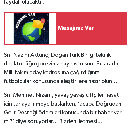
faydalı olacaktır.
Mesajınız Var
Sn. Nazım Aktunç, Doğan Türk Birliği teknik
direktörlüğü göreviniz hayırlısı olsun. Bu arada
Milli takım aday kadrosuna çağırdığınız
futbolcular konusunda eleştirilere hazır olun…
Sn. Mehmet Nizam, yavaş yavaş çiftçiler hasat
için tarlaya inmeye başlarken, ‘acaba Doğrudan
Gelir Desteği ödemleri konusunda bir haber var
mı?’ diye soruyorlar… Bizden iletmesi…