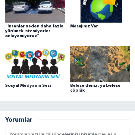
“İnsanlar neden daha fazla
Mesajınız Var
yürümek istemiyorlar
anlayamıyoruz”
Sosyal Medyanın Sesi
Beleşe deniz, ya beleşe
çöplük
Yorumlar