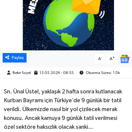
Paylaş
-
+
A
A
Bekir Soyel
13.05.2026 - 08:55
Okunma Süresi: 1 Dk
Sn. Ünal Üstel, yaklaşık 2 hafta sonra kutlanacak
Kurban Bayramı için Türkiye’de 9 günlük bir tatil
verildi. Ülkemizde nasıl bir yol çizilecek merak
konusu. Ancak kamuya 9 günlük tatil verilmesi
özel sektöre haksızlık olacak sanki…