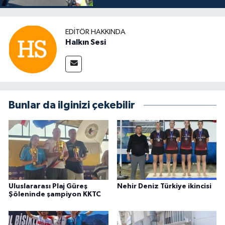
EDITÖR HAKKINDA
Halkın Sesi
Bunlar da ilginizi çekebilir
Uluslararası Plaj Güreş
Nehir Deniz Türkiye ikincisi
Şöleninde şampiyon KKTC