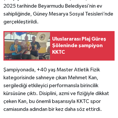
2025 tarihinde Beyarmudu Belediyesi’nin ev
sahipliğinde, Güney Mesarya Sosyal Tesisleri’nde
gerçekleştirildi.
Uluslararası Plaj Güreş
Şöleninde şampiyon
KKTC
Şampiyonada, +40 yaş Master Atletik Fizik
kategorisinde sahneye çıkan Mehmet Kan,
sergilediği etkileyici performansla birincilik
kürsüsüne çıktı. Disiplini, azmi ve fiziğiyle dikkat
çeken Kan, bu önemli başarısıyla KKTC spor
camiasında adından bir kez daha söz ettirdi.