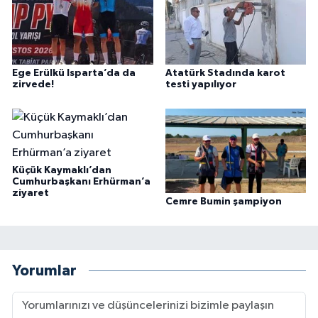
Ege Erülkü Isparta’da da
Atatürk Stadında karot
zirvede!
testi yapılıyor
Küçük Kaymaklı’dan
Cumhurbaşkanı Erhürman’a
ziyaret
Cemre Bumin şampiyon
Yorumlar