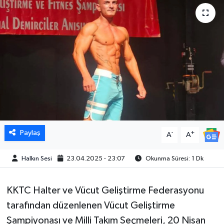
Paylaş
-
+
A
A
Halkın Sesi
23.04.2025 - 23:07
Okunma Süresi: 1 Dk
KKTC Halter ve Vücut Geliştirme Federasyonu
tarafından düzenlenen Vücut Geliştirme
Şampiyonası ve Milli Takım Seçmeleri, 20 Nisan