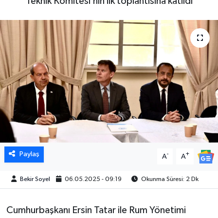
Teknik Komitesi’nin ilk toplantısına katıldı
Paylaş
-
+
A
A
Bekir Soyel
06.05.2025 - 09:19
Okunma Süresi: 2 Dk
Cumhurbaşkanı Ersin Tatar ile Rum Yönetimi