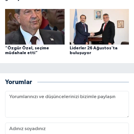
“Özgür Özel, seçime
Liderler 26 Ağustos'ta
müdahale etti”
buluşuyor
Yorumlar