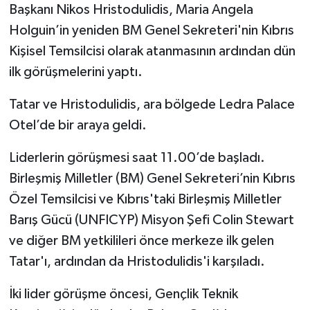
Başkanı Nikos Hristodulidis, Maria Angela
Holguin’in yeniden BM Genel Sekreteri'nin Kıbrıs
Kişisel Temsilcisi olarak atanmasının ardından dün
ilk görüşmelerini yaptı.
Tatar ve Hristodulidis, ara bölgede Ledra Palace
Otel’de bir araya geldi.
Liderlerin görüşmesi saat 11.00’de başladı.
Birleşmiş Milletler (BM) Genel Sekreteri’nin Kıbrıs
Özel Temsilcisi ve Kıbrıs'taki Birleşmiş Milletler
Barış Gücü (UNFICYP) Misyon Şefi Colin Stewart
ve diğer BM yetkilileri önce merkeze ilk gelen
Tatar'ı, ardından da Hristodulidis'i karşıladı.
İki lider görüşme öncesi, Gençlik Teknik