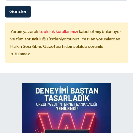
Gönder
Yorum yazarak
topluluk kurallarımızı
kabul etmiş bulunuyor
ve tüm sorumluluğu üstleniyorsunuz. Yazılan yorumlardan
Halkın Sesi Kıbrıs Gazetesi hiçbir şekilde sorumlu
tutulamaz.