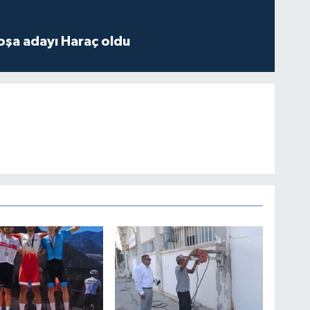
oşa adayı Haraç oldu