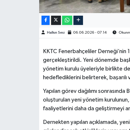
Halkın Sesi
06.06.2026 - 07:14
Okunma
KKTC Fenerbahçeliler Derneği’nin 
gerçekleştirildi. Yeni dönemde başk
yönetim kurulu üyeleriyle birlikte d
hedeflediklerini belirterek, başarıl
Yapılan görev dağılımı sonrasında B
oluşturulan yeni yönetim kurulunun, 
faaliyetlerini daha da geliştirmeyi a
Dernekten yapılan açıklamada, yen