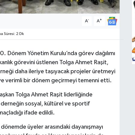
-
+
A
A
 Süresi: 2 Dk
10. Dönem Yönetim Kurulu’nda görev dağılımı
anlık görevini üstlenen Tolga Ahmet Raşit,
erneği daha ileriye taşıyacak projeler üretmeyi
ı ve verimli bir dönem geçirmeyi temenni etti.
aşkan Tolga Ahmet Raşit liderliğinde
derneğin sosyal, kültürel ve sportif
maçladığı ifade edildi.
i dönemde üyeler arasındaki dayanışmayı