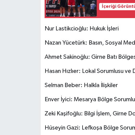
İçeriği Görünt
Nur Lastikcioğlu: Hukuk İşleri
Nazan Yücetürk: Basın, Sosyal Med
Ahmet Sakinoğlu: Girne Batı Bölge
Hasan Hızlıer: Lokal Sorumlusu ve
Selman Beber: Halkla İlişkiler
Enver İyici: Mesarya Bölge Soruml
Zeki Kaşifoğlu: Bilgi İşlem, Girne 
Hüseyin Gazi: Lefkoşa Bölge Soru