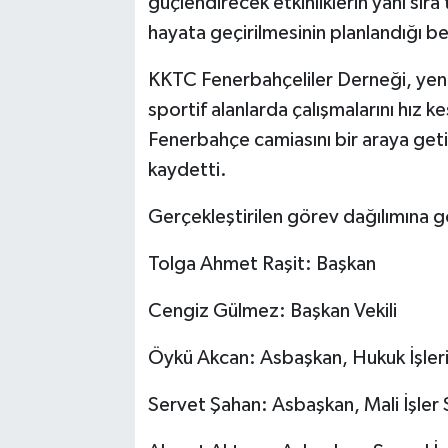
güçlendirecek etkinliklerin yanı sır
hayata geçirilmesinin planlandığı beli
KKTC Fenerbahçeliler Derneği, yeni y
sportif alanlarda çalışmalarını hız
Fenerbahçe camiasını bir araya getire
kaydetti.
Gerçekleştirilen görev dağılımına g
Tolga Ahmet Raşit: Başkan
Cengiz Gülmez: Başkan Vekili
Öykü Akcan: Asbaşkan, Hukuk İşler
Servet Şahan: Asbaşkan, Mali İşler