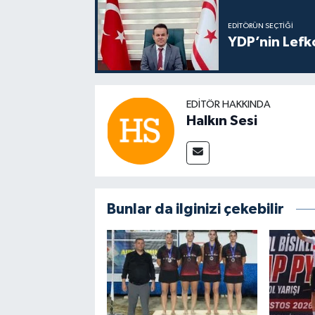
EDITÖRÜN SEÇTIĞI
YDP’nin Lefk
EDITÖR HAKKINDA
Halkın Sesi
Bunlar da ilginizi çekebilir