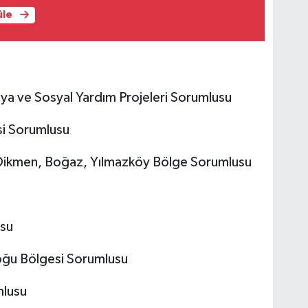
üle
ya ve Sosyal Yardım Projeleri Sorumlusu
si Sorumlusu
 Dikmen, Boğaz, Yılmazköy Bölge Sorumlusu
usu
Doğu Bölgesi Sorumlusu
mlusu