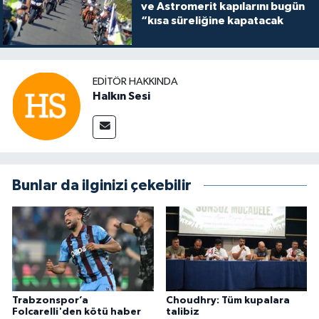
ve Astromerit kapılarını bugün
“kısa süreliğine kapatacak
EDITÖR HAKKINDA
Halkın Sesi
Bunlar da ilginizi çekebilir
Trabzonspor’a
Choudhry: Tüm kupalara
Folcarelli'den kötü haber
talibiz