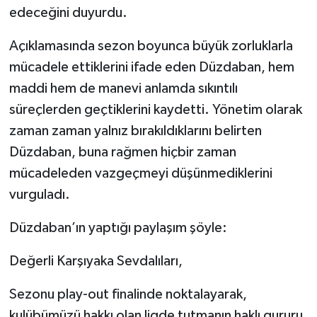
edeceğini duyurdu.
Açıklamasında sezon boyunca büyük zorluklarla
mücadele ettiklerini ifade eden Düzdaban, hem
maddi hem de manevi anlamda sıkıntılı
süreçlerden geçtiklerini kaydetti. Yönetim olarak
zaman zaman yalnız bırakıldıklarını belirten
Düzdaban, buna rağmen hiçbir zaman
mücadeleden vazgeçmeyi düşünmediklerini
vurguladı.
Düzdaban’ın yaptığı paylaşım şöyle:
Değerli Karşıyaka Sevdalıları,
​Sezonu play-out finalinde noktalayarak,
kulübümüzü hakkı olan ligde tutmanın haklı gururu