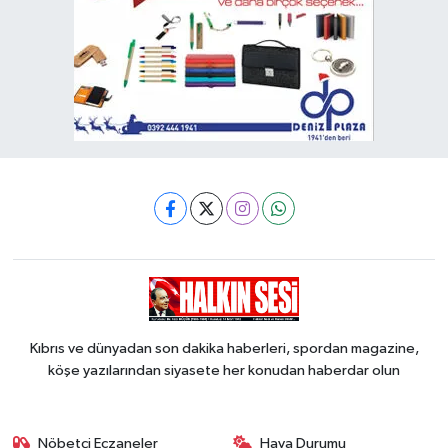
Kıbrıs ve dünyadan son dakika haberleri, spordan magazine,
köşe yazılarından siyasete her konudan haberdar olun
Nöbetçi Eczaneler
Hava Durumu