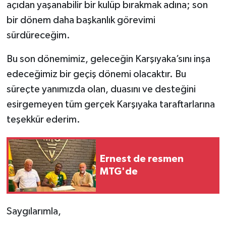
açıdan yaşanabilir bir kulüp bırakmak adına; son
bir dönem daha başkanlık görevimi
sürdüreceğim.
​Bu son dönemimiz, geleceğin Karşıyaka’sını inşa
edeceğimiz bir geçiş dönemi olacaktır. Bu
süreçte yanımızda olan, duasını ve desteğini
esirgemeyen tüm gerçek Karşıyaka taraftarlarına
teşekkür ederim.
Ernest de resmen
MTG'de
​Saygılarımla,