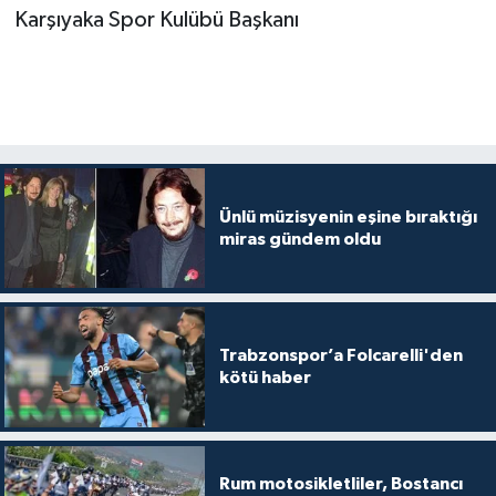
​Karşıyaka Spor Kulübü Başkanı
Ünlü müzisyenin eşine bıraktığı
miras gündem oldu
Trabzonspor’a Folcarelli'den
kötü haber
Rum motosikletliler, Bostancı