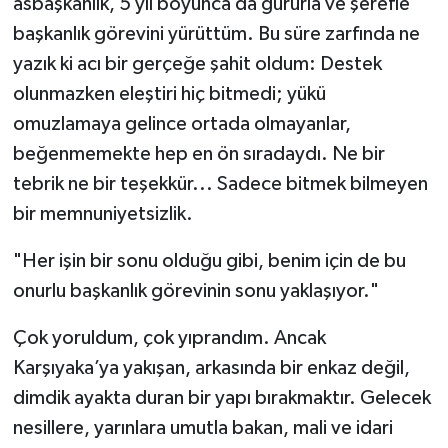
asbaşkanlık, 5 yıl boyunca da gururla ve şerefle
başkanlık görevini yürüttüm. Bu süre zarfında ne
yazık ki acı bir gerçeğe şahit oldum: Destek
olunmazken eleştiri hiç bitmedi; yükü
omuzlamaya gelince ortada olmayanlar,
beğenmemekte hep en ön sıradaydı. Ne bir
tebrik ne bir teşekkür... Sadece bitmek bilmeyen
bir memnuniyetsizlik.
​"Her işin bir sonu olduğu gibi, benim için de bu
onurlu başkanlık görevinin sonu yaklaşıyor."
​Çok yoruldum, çok yıprandım. Ancak
Karşıyaka’ya yakışan, arkasında bir enkaz değil,
dimdik ayakta duran bir yapı bırakmaktır. Gelecek
nesillere, yarınlara umutla bakan, mali ve idari