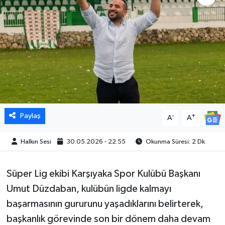
Paylaş
-
+
A
A
Halkın Sesi
30.05.2026 - 22:55
Okunma Süresi: 2 Dk
Süper Lig ekibi Karşıyaka Spor Kulübü Başkanı
Umut Düzdaban, kulübün ligde kalmayı
başarmasının gururunu yaşadıklarını belirterek,
başkanlık görevinde son bir dönem daha devam