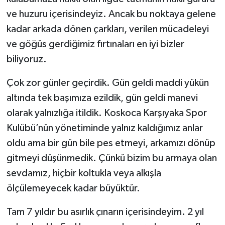
ve huzuru içerisindeyiz. Ancak bu noktaya gelene
kadar arkada dönen çarkları, verilen mücadeleyi
ve göğüs gerdiğimiz fırtınaları en iyi bizler
biliyoruz.
​Çok zor günler geçirdik. Gün geldi maddi yükün
altında tek başımıza ezildik, gün geldi manevi
olarak yalnızlığa itildik. Koskoca Karşıyaka Spor
Kulübü’nün yönetiminde yalnız kaldığımız anlar
oldu ama bir gün bile pes etmeyi, arkamızı dönüp
gitmeyi düşünmedik. Çünkü bizim bu armaya olan
sevdamız, hiçbir koltukla veya alkışla
ölçülemeyecek kadar büyüktür.
​Tam 7 yıldır bu asırlık çınarın içerisindeyim. 2 yıl