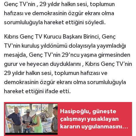
Genç TV’nin , 29 yıldır halkın sesi, toplumun
hafızası ve demokrasinin özgür ekranı olma
sorumluluğuyla hareket ettiğini söyledi.
Kıbrıs Genç TV Kurucu Başkanı Birinci, Genç
TV'nin kuruluş yıldönümü dolayısıyla yayımladığı
mesajda, Genç TV'nin 29'ncu yaşına girmesinden
gurur ve heyecan duyduklarını , Kıbrıs Genç TV’nin
29 yıldır halkın sesi, toplumun hafızası ve
demokrasinin özgür ekranı olma sorumluluğuyla
hareket ettiğini ifade etti.
Hasipoğlu, güneşte
çalışmayı yasaklayan
kararın uygulanmasını
Yeniboğaziçi'nde