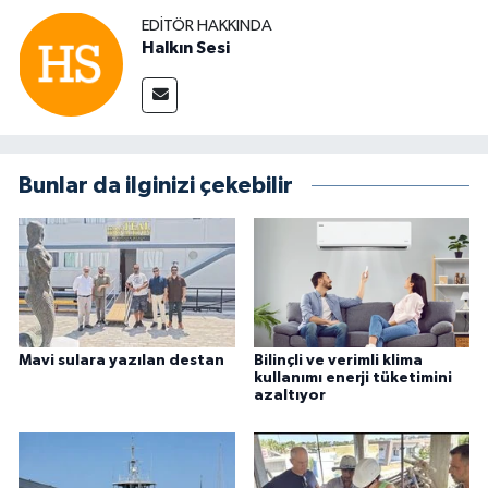
EDITÖR HAKKINDA
Halkın Sesi
Bunlar da ilginizi çekebilir
Mavi sulara yazılan destan
Bilinçli ve verimli klima
kullanımı enerji tüketimini
azaltıyor