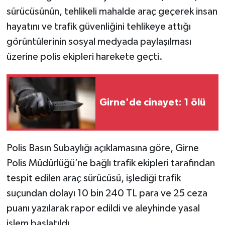
sürücüsünün, tehlikeli mahalde araç geçerek insan
hayatını ve trafik güvenliğini tehlikeye attığı
görüntülerinin sosyal medyada paylaşılması
üzerine polis ekipleri harekete geçti.
Girne'de cinayet: 1 ölü
Polis Basın Subaylığı açıklamasına göre, Girne
Polis Müdürlüğü’ne bağlı trafik ekipleri tarafından
tespit edilen araç sürücüsü, işlediği trafik
suçundan dolayı 10 bin 240 TL para ve 25 ceza
puanı yazılarak rapor edildi ve aleyhinde yasal
işlem başlatıldı.