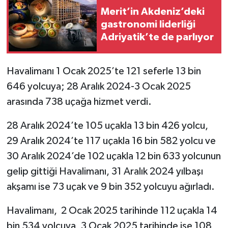
Merit’in Akdeniz’deki
gastronomi liderliği
Adriyatik’te de parlıyor
Havalimanı 1 Ocak 2025’te 121 seferle 13 bin
646 yolcuya; 28 Aralık 2024-3 Ocak 2025
arasında 738 uçağa hizmet verdi.
28 Aralık 2024’te 105 uçakla 13 bin 426 yolcu,
29 Aralık 2024’te 117 uçakla 16 bin 582 yolcu ve
30 Aralık 2024’de 102 uçakla 12 bin 633 yolcunun
gelip gittiği Havalimanı, 31 Aralık 2024 yılbaşı
akşamı ise 73 uçak ve 9 bin 352 yolcuyu ağırladı.
Havalimanı, 2 Ocak 2025 tarihinde 112 uçakla 14
bin 534 yolcuya, 3 Ocak 2025 tarihinde ise 108