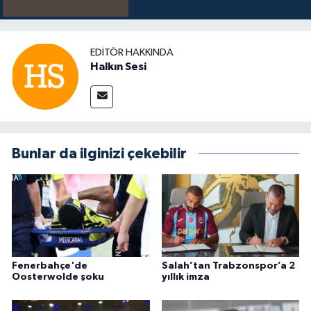
EDITÖR HAKKINDA
Halkın Sesi
Bunlar da ilginizi çekebilir
Fenerbahçe'de
Salah’tan Trabzonspor’a 2
Oosterwolde şoku
yıllık imza