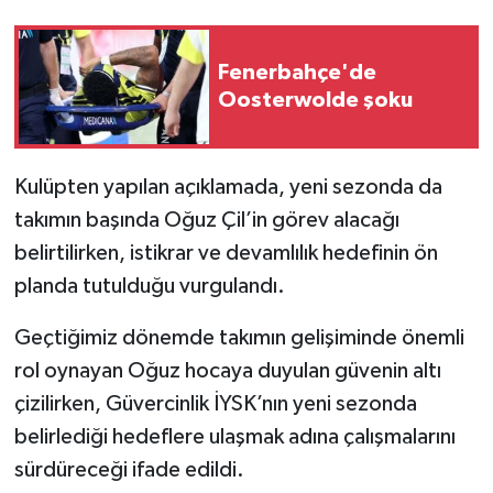
Fenerbahçe'de
Oosterwolde şoku
Kulüpten yapılan açıklamada, yeni sezonda da
takımın başında Oğuz Çil’in görev alacağı
belirtilirken, istikrar ve devamlılık hedefinin ön
planda tutulduğu vurgulandı.
Geçtiğimiz dönemde takımın gelişiminde önemli
rol oynayan Oğuz hocaya duyulan güvenin altı
çizilirken, Güvercinlik İYSK’nın yeni sezonda
belirlediği hedeflere ulaşmak adına çalışmalarını
sürdüreceği ifade edildi.