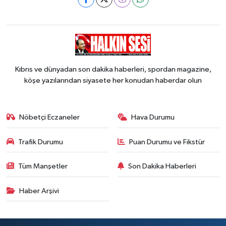
Kıbrıs ve dünyadan son dakika haberleri, spordan magazine,
köşe yazılarından siyasete her konudan haberdar olun
Nöbetçi Eczaneler
Hava Durumu
Trafik Durumu
Puan Durumu ve Fikstür
Tüm Manşetler
Son Dakika Haberleri
Haber Arşivi