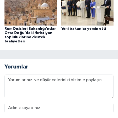
Rum Dışişleri Bakanlığı’ndan
Yeni bakanlar yemin etti
Orta Doğu’daki Hıristiyan
topluluklarına destek
faaliyetleri
Yorumlar