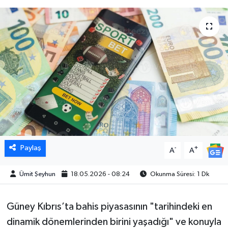
Paylaş
-
+
A
A
Ümit Şeyhun
18.05.2026 - 08:24
Okunma Süresi: 1 Dk
Güney Kıbrıs’ta bahis piyasasının "tarihindeki en
dinamik dönemlerinden birini yaşadığı" ve konuyla