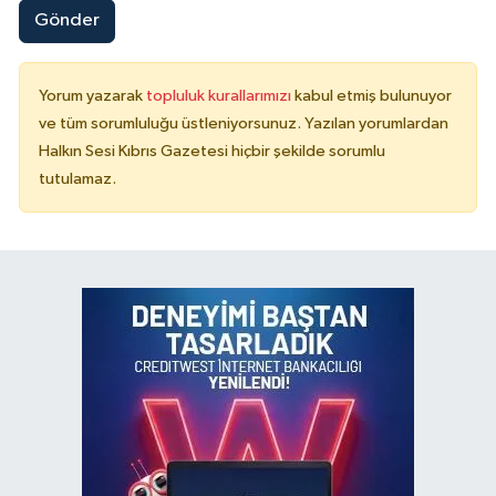
Gönder
Yorum yazarak
topluluk kurallarımızı
kabul etmiş bulunuyor
ve tüm sorumluluğu üstleniyorsunuz. Yazılan yorumlardan
Halkın Sesi Kıbrıs Gazetesi hiçbir şekilde sorumlu
tutulamaz.