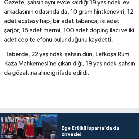
Gazete, şahsın aynı evde kaldığı 19 yaşındaki ev
arkadaşının odasında da, 10 gram hintkeneviri, 12
adet ecstasy hap, bir adet tabanca, iki adet
şarjör, 15 adet mermi, 100 adet doping ilacı ve iki
adet cep telefonu bulunduğunu kaydetti.
Haberde, 22 yaşındaki şahsın dün, Lefkoşa Rum
Kaza Mahkemesi’ne çıkarıldığı, 19 yaşındaki şahsın
da gözaltına alındığı ifade edildi.
Ege Erülkü Isparta’da da
zirvede!