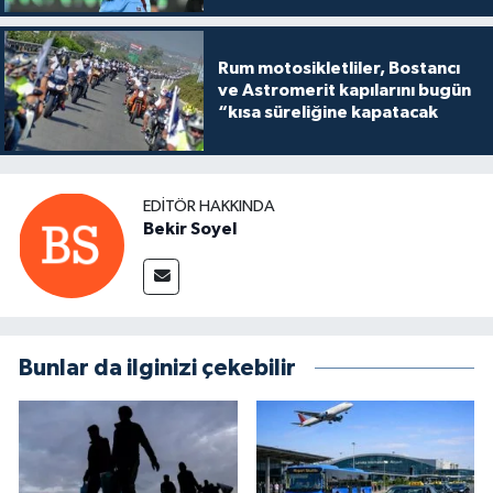
Rum motosikletliler, Bostancı
ve Astromerit kapılarını bugün
“kısa süreliğine kapatacak
EDITÖR HAKKINDA
Bekir Soyel
Bunlar da ilginizi çekebilir