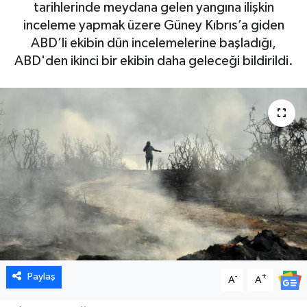
tarihlerinde meydana gelen yangına ilişkin
inceleme yapmak üzere Güney Kıbrıs’a giden
ABD’li ekibin dün incelemelerine başladığı,
ABD'den ikinci bir ekibin daha geleceği bildirildi.
Paylaş
-
+
A
A