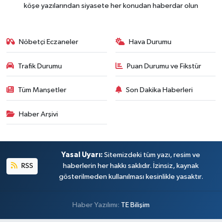
köşe yazılarından siyasete her konudan haberdar olun
Nöbetçi Eczaneler
Hava Durumu
Trafik Durumu
Puan Durumu ve Fikstür
Tüm Manşetler
Son Dakika Haberleri
Haber Arşivi
Yasal Uyarı:
Sitemizdeki tüm yazı, resim ve
RSS
haberlerin her hakkı saklıdır. İzinsiz, kaynak
gösterilmeden kullanılması kesinlikle yasaktır.
Haber Yazılımı:
TE Bilişim