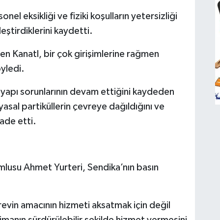
l eksikliği ve fiziki koşulların yetersizliği
ştirdiklerini kaydetti.
 Kanatl, bir çok girişimlerine rağmen
öyledi.
tyapı sorunlarının devam ettiğini kaydeden
asal partiküllerin çevreye dağıldığını ve
fade etti.
su Ahmet Yurteri, Sendika’nın basın
revin amacının hizmeti aksatmak için değil