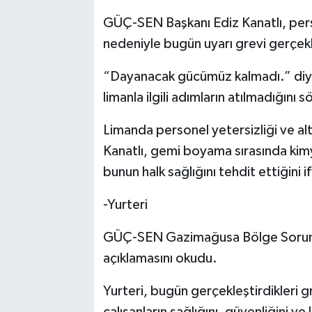
GÜÇ-SEN Başkanı Ediz Kanatlı, persone
nedeniyle bugün uyarı grevi gerçekle
“Dayanacak gücümüz kalmadı.” diyen
limanla ilgili adımların atılmadığını s
Limanda personel yetersizliği ve al
Kanatlı, gemi boyama sırasında kimy
bunun halk sağlığını tehdit ettiğini i
-Yurteri
GÜÇ-SEN Gazimağusa Bölge Sorumlu
açıklamasını okudu.
Yurteri, bugün gerçekleştirdikleri g