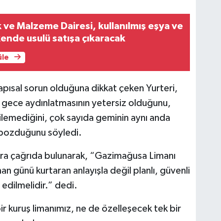
 ve Malzeme Dairesi, kullanılmış eşya ve
kende usulü satışa çıkaracak
üle
pısal sorun olduğuna dikkat çeken Yurteri,
 gece aydınlatmasının yetersiz olduğunu,
tilemediğini, çok sayıda geminin aynı anda
i bozduğunu söyledi.
klara çağrıda bulunarak, “Gazimağusa Limanı
man günü kurtaran anlayışla değil planlı, güvenli
edilmelidir.” dedi.
bir kuruş limanımız, ne de özelleşecek tek bir