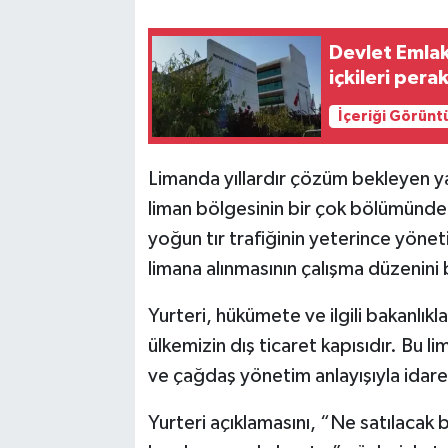
Devlet Emlak
içkileri pera
İçeriği Görünt
Limanda yıllardır çözüm bekleyen ya
liman bölgesinin bir çok bölümünde
yoğun tır trafiğinin yeterince yöne
limana alınmasının çalışma düzenin
Yurteri, hükümete ve ilgili bakanlı
ülkemizin dış ticaret kapısıdır. Bu li
ve çağdaş yönetim anlayışıyla idare 
Yurteri açıklamasını, “Ne satılacak 