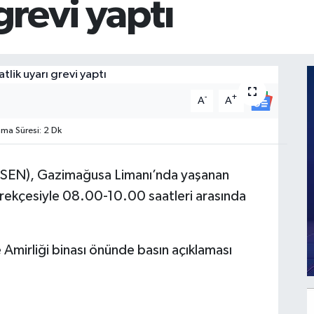
 grevi yaptı
-
+
A
A
a Süresi: 2 Dk
-SEN), Gazimağusa Limanı’nda yaşanan
erekçesiyle 08.00-10.00 saatleri arasında
mirliği binası önünde basın açıklaması