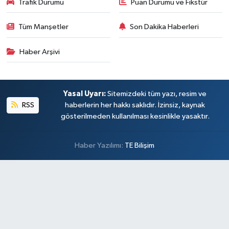
Trafik Durumu
Puan Durumu ve Fikstür
Tüm Manşetler
Son Dakika Haberleri
Haber Arşivi
Yasal Uyarı:
Sitemizdeki tüm yazı, resim ve
RSS
haberlerin her hakkı saklıdır. İzinsiz, kaynak
gösterilmeden kullanılması kesinlikle yasaktır.
Haber Yazılımı:
TE Bilişim