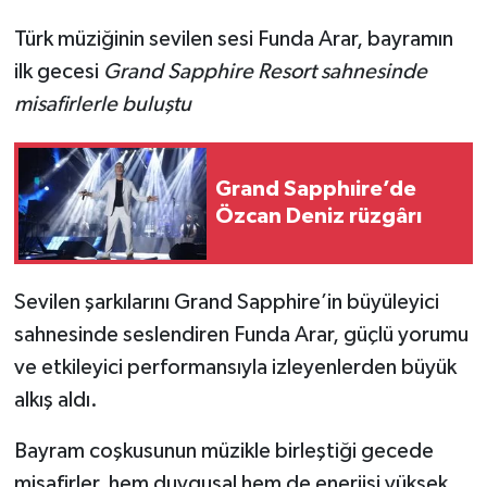
Türk müziğinin sevilen sesi Funda Arar, bayramın
ilk gecesi
Grand Sapphire Resort sahnesinde
misafirlerle buluştu
Grand Sapphıire’de
Özcan Deniz rüzgârı
Sevilen şarkılarını Grand Sapphire’in büyüleyici
sahnesinde seslendiren Funda Arar, güçlü yorumu
ve etkileyici performansıyla izleyenlerden büyük
alkış aldı.
Bayram coşkusunun müzikle birleştiği gecede
misafirler, hem duygusal hem de enerjisi yüksek