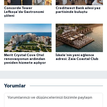
Concorde Tower
Creditwest Bank ailesi yaz
Lefkoşa’da Gastronomi
partisinde buluştu
şöleni
Merit Crystal Cove Otel
İskele'nin yeni eğlence
renovasyonun ardından
adresi: Zaia Coastal Club
yeniden hizmete açılıyor
Yorumlar