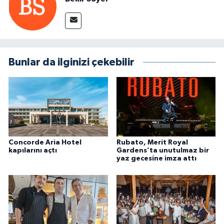
Bunlar da ilginizi çekebilir
Concorde Aria Hotel
Rubato, Merit Royal
kapılarını açtı
Gardens’ta unutulmaz bir
yaz gecesine imza attı