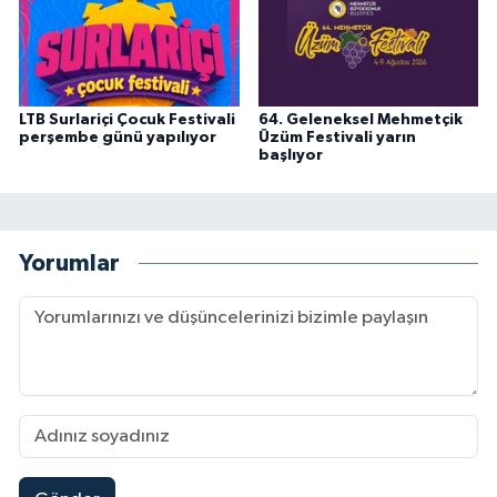
LTB Surlariçi Çocuk Festivali
64. Geleneksel Mehmetçik
perşembe günü yapılıyor
Üzüm Festivali yarın
başlıyor
Yorumlar