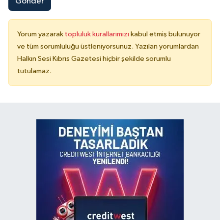
Gönder
Yorum yazarak
topluluk kurallarımızı
kabul etmiş bulunuyor
ve tüm sorumluluğu üstleniyorsunuz. Yazılan yorumlardan
Halkın Sesi Kıbrıs Gazetesi hiçbir şekilde sorumlu
tutulamaz.