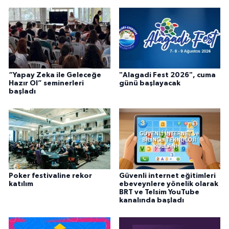
“Yapay Zeka ile Geleceğe
"Alagadi Fest 2026", cuma
Hazır Ol” seminerleri
günü başlayacak
başladı
Poker festivaline rekor
Güvenli internet eğitimleri
katılım
ebeveynlere yönelik olarak
BRT ve Telsim YouTube
kanalında başladı