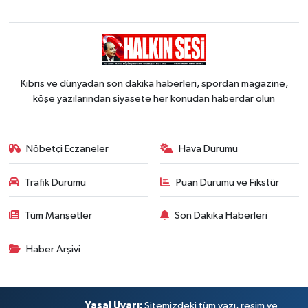
Kıbrıs ve dünyadan son dakika haberleri, spordan magazine,
köşe yazılarından siyasete her konudan haberdar olun
Nöbetçi Eczaneler
Hava Durumu
Trafik Durumu
Puan Durumu ve Fikstür
Tüm Manşetler
Son Dakika Haberleri
Haber Arşivi
Yasal Uyarı:
Sitemizdeki tüm yazı, resim ve