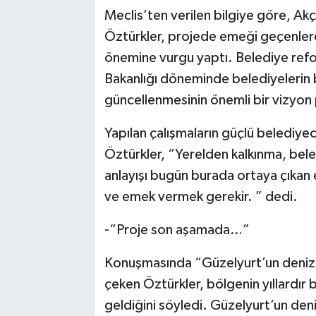
Meclis’ten verilen bilgiye göre, Ak
Öztürkler, projede emeği geçenler
önemine vurgu yaptı. Belediye refor
Bakanlığı döneminde belediyelerin bi
güncellenmesinin önemli bir vizyon 
Yapılan çalışmaların güçlü belediyec
Öztürkler, “Yerelden kalkınma, beled
anlayışı bugün burada ortaya çıkan e
ve emek vermek gerekir. ” dedi.
-“Proje son aşamada…”
Konuşmasında “Güzelyurt’un denizl
çeken Öztürkler, bölgenin yıllardır 
geldiğini söyledi. Güzelyurt’un den