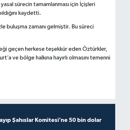
i yasal sürecin tamamlanması için İçişleri
ıldığını kaydetti.
zle buluşma zamanı gelmiştir. Bu süreci
ği geçen herkese teşekkür eden Öztürkler,
urt’a ve bölge halkına hayırlı olmasını temenni
yıp Şahıslar Komitesi’ne 50 bin dolar