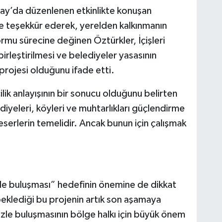
çay’da düzenlenen etkinlikte konuşan
e teşekkür ederek, yerelden kalkınmanın
mu sürecine değinen Öztürkler, İçişleri
rleştirilmesi ve belediyeler yasasının
projesi olduğunu ifade etti.
ilik anlayışının bir sonucu olduğunu belirten
iyeleri, köyleri ve muhtarlıkları güçlendirme
serlerin temelidir. Ancak bunun için çalışmak
e buluşması” hedefinin önemine de dikkat
beklediği bu projenin artık son aşamaya
izle buluşmasının bölge halkı için büyük önem