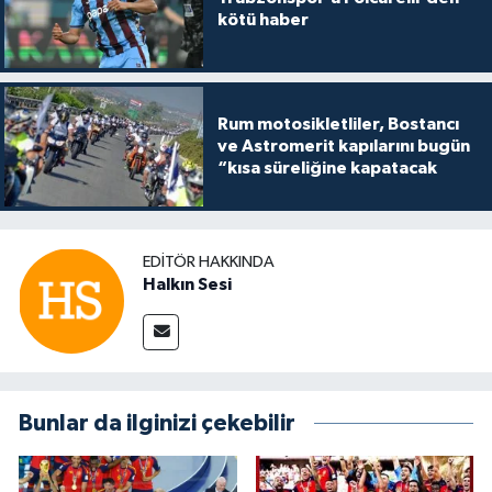
kötü haber
Rum motosikletliler, Bostancı
ve Astromerit kapılarını bugün
“kısa süreliğine kapatacak
EDITÖR HAKKINDA
Halkın Sesi
Bunlar da ilginizi çekebilir