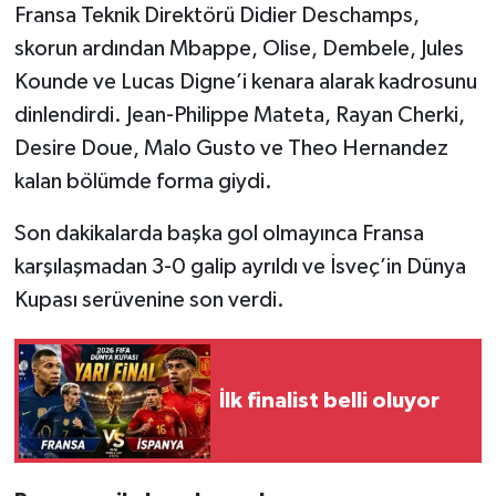
Fransa Teknik Direktörü Didier Deschamps,
skorun ardından Mbappe, Olise, Dembele, Jules
Kounde ve Lucas Digne’i kenara alarak kadrosunu
dinlendirdi. Jean-Philippe Mateta, Rayan Cherki,
Desire Doue, Malo Gusto ve Theo Hernandez
kalan bölümde forma giydi.
Son dakikalarda başka gol olmayınca Fransa
karşılaşmadan 3-0 galip ayrıldı ve İsveç’in Dünya
Kupası serüvenine son verdi.
İlk finalist belli oluyor