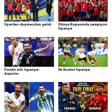
Uyarıları duymazdan geldi
Dünya Kupasında şampiyon
İspanya
Finalin adı: İspanya-
İlk finalist İspanya
Arjantin