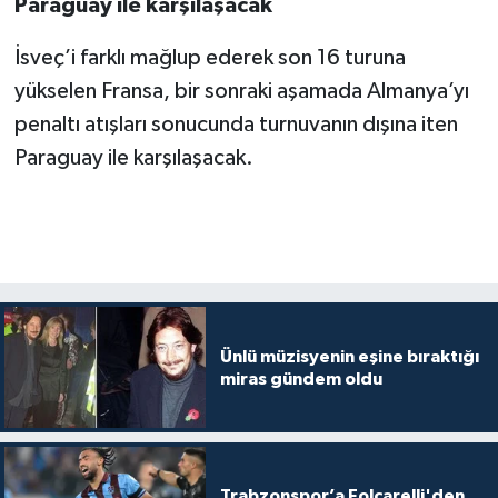
Paraguay ile karşılaşacak
İsveç’i farklı mağlup ederek son 16 turuna
yükselen Fransa, bir sonraki aşamada Almanya’yı
penaltı atışları sonucunda turnuvanın dışına iten
Paraguay ile karşılaşacak.
Ünlü müzisyenin eşine bıraktığı
miras gündem oldu
Trabzonspor’a Folcarelli'den