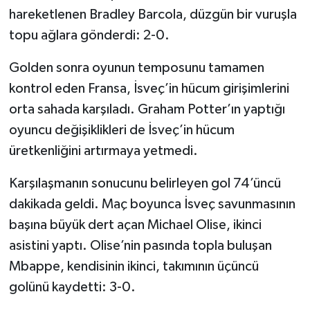
hareketlenen Bradley Barcola, düzgün bir vuruşla
topu ağlara gönderdi: 2-0.
Golden sonra oyunun temposunu tamamen
kontrol eden Fransa, İsveç’in hücum girişimlerini
orta sahada karşıladı. Graham Potter’ın yaptığı
oyuncu değişiklikleri de İsveç’in hücum
üretkenliğini artırmaya yetmedi.
Karşılaşmanın sonucunu belirleyen gol 74’üncü
dakikada geldi. Maç boyunca İsveç savunmasının
başına büyük dert açan Michael Olise, ikinci
asistini yaptı. Olise’nin pasında topla buluşan
Mbappe, kendisinin ikinci, takımının üçüncü
golünü kaydetti: 3-0.