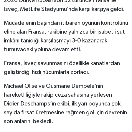
2026 Dünya Kupası son 32 turunda Fransa ile
İsveç, MetLife Stadyumu’nda karşı karşıya geldi.
Mücadelenin başından itibaren oyunun kontrolünü
eline alan Fransa, rakibine yalnızca bir isabetli şut
imkânı tanıdığı karşılaşmayı 3-0 kazanarak
turnuvadaki yoluna devam etti.
Fransa, İsveç savunmasını özellikle kanatlardan
geliştirdiği hızlı hücumlarla zorladı.
Michael Olise ve Ousmane Dembele’nin
hareketliliğiyle rakip ceza sahasına yerleşen
Didier Deschamps’ın ekibi, ilk yarı boyunca çok
sayıda fırsat üretmesine rağmen gol için devrenin
son anlarını bekledi.