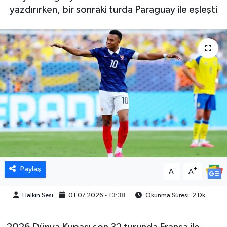
yazdırırken, bir sonraki turda Paraguay ile eşleşti
Paylaş
-
+
A
A
Halkın Sesi
01.07.2026 - 13:38
Okunma Süresi: 2 Dk