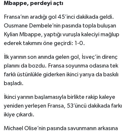
Mbappe, perdeyi açtı
Fransa’nın aradığı gol 45’inci dakikada geldi.
Ousmane Dembele’nin pasında topla buluşan
Kylian Mbappe, yaptığı vuruşla kaleciyi mağlup
ederek takımını öne geçirdi: 1-0.
İlk yarının son anında gelen gol, İsveç’in direnç
planını da bozdu. Fransa soyunma odasına tek
farklı üstünlükle giderken ikinci yarıya da baskılı
başladı.
İkinci yarının başlamasıyla birlikte rakip kaleye
yeniden yerleşen Fransa, 53’üncü dakikada farkı
ikiye çıkardı.
Michael Olise’nin pasında savunmanın arkasına