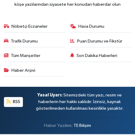
köşe yazılarından siyasete her konudan haberdar olun
Nöbetçi Eczaneler
Hava Durumu
Trafik Durumu
Puan Durumu ve Fikstür
Tüm Manşetler
Son Dakika Haberleri
Haber Arşivi
Yasal Uyarı:
Sitemizdeki tüm yazı, resim ve
RSS
haberlerin her hakkı saklıdır. İzinsiz, kaynak
gösterilmeden kullanılması kesinlikle yasaktır.
Haber Yazılımı:
TE Bilişim