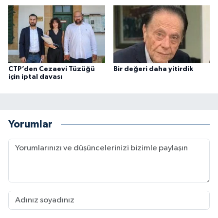
CTP’den Cezaevi Tüzüğü
Bir değeri daha yitirdik
için iptal davası
Yorumlar