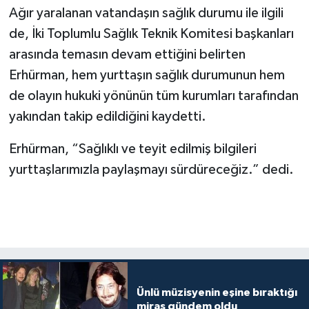
Ağır yaralanan vatandaşın sağlık durumu ile ilgili
de, İki Toplumlu Sağlık Teknik Komitesi başkanları
arasında temasın devam ettiğini belirten
Erhürman, hem yurttaşın sağlık durumunun hem
de olayın hukuki yönünün tüm kurumları tarafından
yakından takip edildiğini kaydetti.
Erhürman, “Sağlıklı ve teyit edilmiş bilgileri
yurttaşlarımızla paylaşmayı sürdüreceğiz.” dedi.
Ünlü müzisyenin eşine bıraktığı
miras gündem oldu