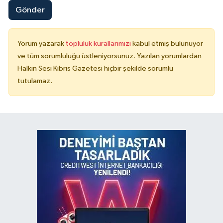
Gönder
Yorum yazarak
topluluk kurallarımızı
kabul etmiş bulunuyor
ve tüm sorumluluğu üstleniyorsunuz. Yazılan yorumlardan
Halkın Sesi Kıbrıs Gazetesi hiçbir şekilde sorumlu
tutulamaz.