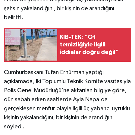
şahsın yakalandığını, bir kişinin de arandığını
belirtti.
KIB-TEK: “Ot
temizliğiyle ilgili
iddialar doğru değil"
Cumhurbaşkanı Tufan Erhürman yaptığı
açıklamada, İki Toplumlu Teknik Komite vasıtasıyla
Polis Genel Müdürlüğü'ne aktarılan bilgiye göre,
dün sabah erken saatlerde Ayia Napa'da
gerçekleşen menfur olayla ilgili üç yabancı uyruklu
kişinin yakalandığını, bir kişinin de arandığını
söyledi.