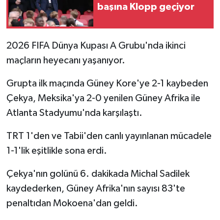
başına Klopp geçiyor
2026 FIFA Dünya Kupası A Grubu'nda ikinci
maçların heyecanı yaşanıyor.
Grupta ilk maçında Güney Kore'ye 2-1 kaybeden
Çekya, Meksika'ya 2-0 yenilen Güney Afrika ile
Atlanta Stadyumu'nda karşılaştı.
TRT 1'den ve Tabii'den canlı yayınlanan mücadele
1-1'lik eşitlikle sona erdi.
Çekya'nın golünü 6. dakikada Michal Sadilek
kaydederken, Güney Afrika'nın sayısı 83'te
penaltıdan Mokoena'dan geldi.