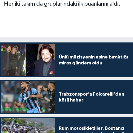
Her iki takım da gruplarındaki ilk puanlarını aldı.
Ünlü müzisyenin eşine bıraktığı
miras gündem oldu
Trabzonspor’a Folcarelli'den
kötü haber
Rum motosikletliler, Bostancı