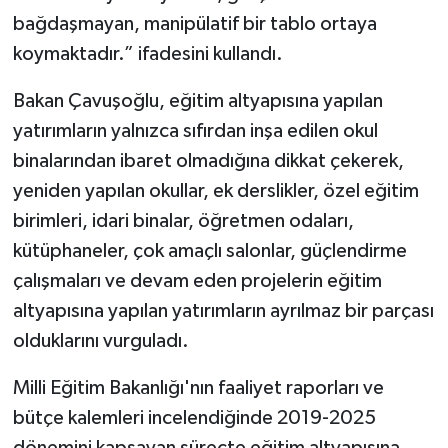
bağdaşmayan, manipülatif bir tablo ortaya
koymaktadır.” ifadesini kullandı.
Bakan Çavuşoğlu, eğitim altyapısına yapılan
yatırımların yalnızca sıfırdan inşa edilen okul
binalarından ibaret olmadığına dikkat çekerek,
yeniden yapılan okullar, ek derslikler, özel eğitim
birimleri, idari binalar, öğretmen odaları,
kütüphaneler, çok amaçlı salonlar, güçlendirme
çalışmaları ve devam eden projelerin eğitim
altyapısına yapılan yatırımların ayrılmaz bir parçası
olduklarını vurguladı.
Milli Eğitim Bakanlığı'nın faaliyet raporları ve
bütçe kalemleri incelendiğinde 2019-2025
dönemini kapsayan süreçte eğitim altyapısına