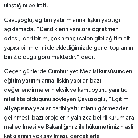
ulaştığını belirtti.
Çavuşoğlu, eğitim yatırımlarına ilişkin yaptığı
açıklamada, “Dersliklerin yanı sıra öğretmen
odası, idari birim, çok amaçlı salon gibi eğitim alt
yapısı birimlerini de eklediğimizde genel toplamın
bin 2 olduğu görülmektedir.” dedi.
Geçen günlerde Cumhuriyet Meclisi kürsüsünden
eğitim yatırımlarına ilişkin yapılan bazı
değerlendirmelerin eksik ve kamuoyunu yanıltıcı
nitelikte olduğunu söyleyen Çavuşoğlu, “Eğitim
altyapısına yapılan tarihi yatırımların görmezden
gelinmesi, bazı projelerin yalnızca belirli kurumlara
mal edilmesi ve Bakanlığımız ile hükümetimizin asli
katkılarının yok sayılması, gerçeklerle