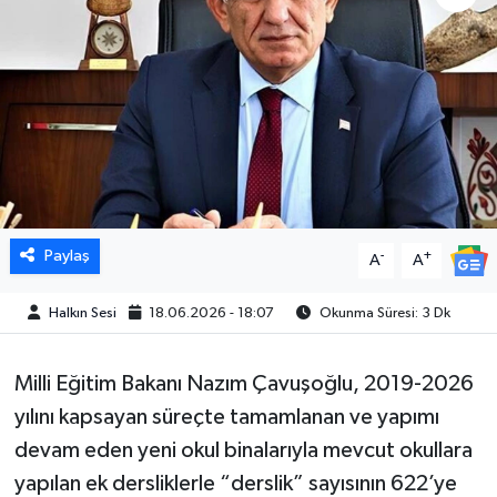
Paylaş
-
+
A
A
Halkın Sesi
18.06.2026 - 18:07
Okunma Süresi: 3 Dk
Milli Eğitim Bakanı Nazım Çavuşoğlu, 2019-2026
yılını kapsayan süreçte tamamlanan ve yapımı
devam eden yeni okul binalarıyla mevcut okullara
yapılan ek dersliklerle “derslik” sayısının 622’ye