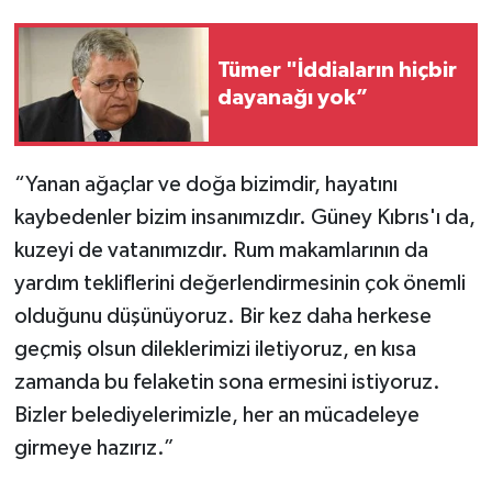
Tümer "İddiaların hiçbir
dayanağı yok”
“Yanan ağaçlar ve doğa bizimdir, hayatını
kaybedenler bizim insanımızdır. Güney Kıbrıs'ı da,
kuzeyi de vatanımızdır. Rum makamlarının da
yardım tekliflerini değerlendirmesinin çok önemli
olduğunu düşünüyoruz. Bir kez daha herkese
geçmiş olsun dileklerimizi iletiyoruz, en kısa
zamanda bu felaketin sona ermesini istiyoruz.
Bizler belediyelerimizle, her an mücadeleye
girmeye hazırız.”