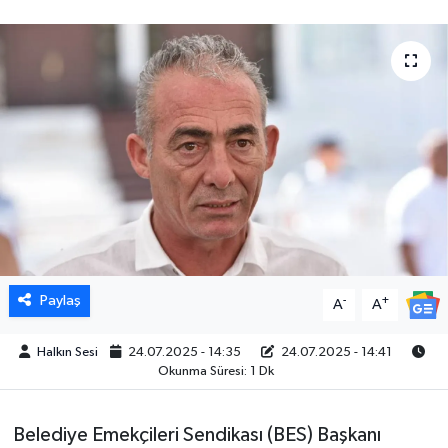
Paylaş
-
+
A
A
Halkın Sesi
24.07.2025 - 14:35
24.07.2025 - 14:41
Okunma Süresi: 1 Dk
Belediye Emekçileri Sendikası (BES) Başkanı