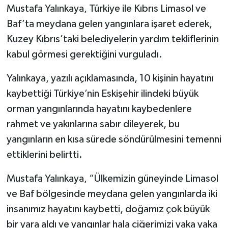
Mustafa Yalınkaya, Türkiye ile Kıbrıs Limasol ve
Baf’ta meydana gelen yangınlara işaret ederek,
Kuzey Kıbrıs’taki belediyelerin yardım tekliflerinin
kabul görmesi gerektiğini vurguladı.
Yalınkaya, yazılı açıklamasında, 10 kişinin hayatını
kaybettiği Türkiye’nin Eskişehir ilindeki büyük
orman yangınlarında hayatını kaybedenlere
rahmet ve yakınlarına sabır dileyerek, bu
yangınların en kısa sürede söndürülmesini temenni
ettiklerini belirtti.
Mustafa Yalınkaya, “Ülkemizin güneyinde Limasol
ve Baf bölgesinde meydana gelen yangınlarda iki
insanımız hayatını kaybetti, doğamız çok büyük
bir yara aldı ve yangınlar hala ciğerimizi yaka yaka