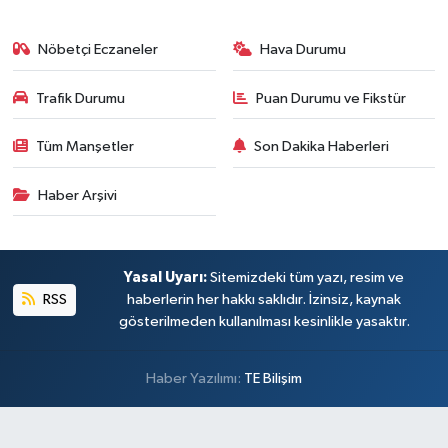
Nöbetçi Eczaneler
Hava Durumu
Trafik Durumu
Puan Durumu ve Fikstür
Tüm Manşetler
Son Dakika Haberleri
Haber Arşivi
Yasal Uyarı:
Sitemizdeki tüm yazı, resim ve
RSS
haberlerin her hakkı saklıdır. İzinsiz, kaynak
gösterilmeden kullanılması kesinlikle yasaktır.
Haber Yazılımı:
TE Bilişim