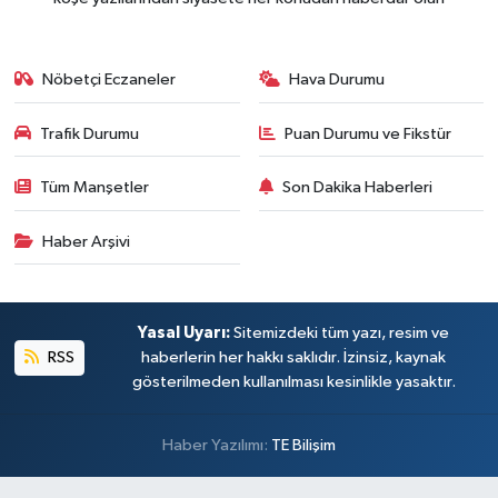
Nöbetçi Eczaneler
Hava Durumu
Trafik Durumu
Puan Durumu ve Fikstür
Tüm Manşetler
Son Dakika Haberleri
Haber Arşivi
Yasal Uyarı:
Sitemizdeki tüm yazı, resim ve
RSS
haberlerin her hakkı saklıdır. İzinsiz, kaynak
gösterilmeden kullanılması kesinlikle yasaktır.
Haber Yazılımı:
TE Bilişim