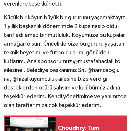
verenlere teşekkür etti.
Küçük bir köyün büyük bir gururunu yaşamaktayız.
1 yıllık başkanlık dönemimde 2 kupa nasip oldu,
tarif edilemez bir mutluluk. Köyümüze bu kupalar
armağan olsun. Öncelikle bize bu gururu yaşatan
teknik heyetimi ve futbolcularımı gönülden
kutlarım. Ana sponsorumuz @mustafahacialiltd
ailesine , Belediye başkanımız Sn. @hamcaoglu
na, @hizalkuyumculuk ailesine bize verdiği
desteklerden ötürü şahsım ve kulübümüz adına
teşekkür ederim. Kendi yönetimime ve yanımızda
olan taraftarımıza çok teşekkür ederim.
Choudhry: Tüm