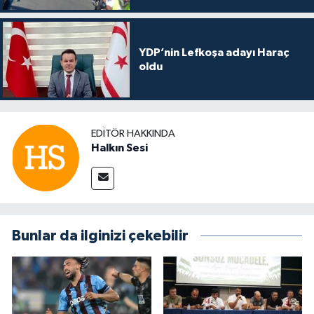
YDP’nin Lefkoşa adayı Haraç
oldu
EDITÖR HAKKINDA
Halkın Sesi
Bunlar da ilginizi çekebilir