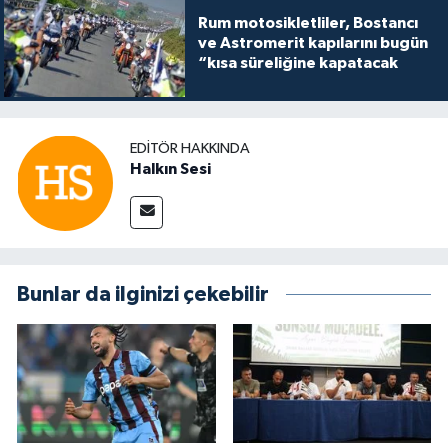
Rum motosikletliler, Bostancı
ve Astromerit kapılarını bugün
“kısa süreliğine kapatacak
EDITÖR HAKKINDA
Halkın Sesi
Bunlar da ilginizi çekebilir