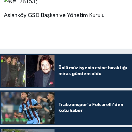
Aslanköy GSD Başkan ve Yönetim Kurulu
Ünlü müzisyenin eşine bıraktığı
miras gündem oldu
Trabzonspor’a Folcarelli'den
kötü haber