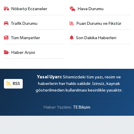
Nöbetçi Eczaneler
Hava Durumu
Trafik Durumu
Puan Durumu ve Fikstür
Tüm Manşetler
Son Dakika Haberleri
Haber Arşivi
Yasal Uyarı:
Sitemizdeki tüm yazı, resim ve
RSS
haberlerin her hakkı saklıdır. İzinsiz, kaynak
gösterilmeden kullanılması kesinlikle yasaktır.
Haber Yazılımı:
TE Bilişim