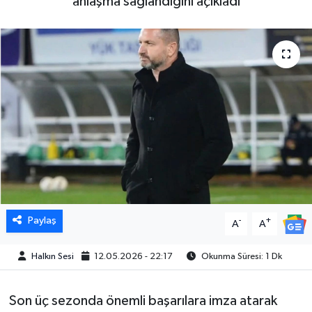
anlaşma sağlandığını açıkladı
Paylaş
-
+
A
A
Halkın Sesi
12.05.2026 - 22:17
Okunma Süresi: 1 Dk
Son üç sezonda önemli başarılara imza atarak