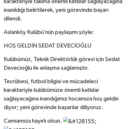
karakteriyle takıma önemli katkılar sağlayacağına
inanıldığı belirtilerek, yeni görevinde başarı
dilendi.
Aslanköy Kulübü’nün paylaşımı şöyle:
HOŞ GELDİN SEDAT DEVECİOĞLU
Kulübümüz, Teknik Direktörlük görevi için Sedat
Devecioğlu ile anlaşma sağlamıştır.
Tecrübesi, futbol bilgisi ve mücadeleci
karakteriyle kulübümüze önemli katkılar
sağlayacağına inandığımız hocamıza hoş geldin
diyor; yeni görevinde başarılar diliyoruz.
Camiamıza hayırlı olsun.