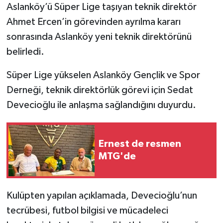
Aslanköy’ü Süper Lige taşıyan teknik direktör
Ahmet Ercen’in görevinden ayrılma kararı
sonrasında Aslanköy yeni teknik direktörünü
belirledi.
Süper Lige yükselen Aslanköy Gençlik ve Spor
Derneği, teknik direktörlük görevi için Sedat
Devecioğlu ile anlaşma sağlandığını duyurdu.
Ernest de resmen
MTG'de
Kulüpten yapılan açıklamada, Devecioğlu’nun
tecrübesi, futbol bilgisi ve mücadeleci