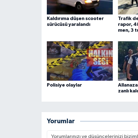
Kaldırıma düşen scooter
Trafik d
sürücüsü yaralandı
rapor, 4
men, 3 t
Polisiye olaylar
Allanaza
zanlı kal
Yorumlar