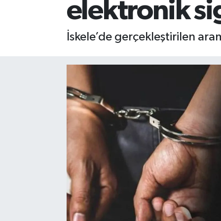
elektronik s
İskele’de gerçekleştirilen ar