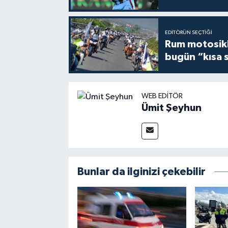
EDITÖRÜN SEÇTIĞI
Rum motosikle
bugün “kısa 
WEB EDITÖR
Ümit Şeyhun
Bunlar da ilginizi çekebilir