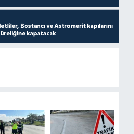
tliler, Bostancı ve Astromerit kapılarını
süreliğine kapatacak