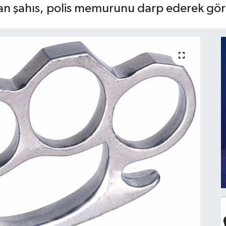
an şahıs, polis memurunu darp ederek gör