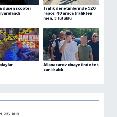
a düşen scooter
Trafik denetimlerinde 520
 yaralandı
rapor, 48 araca trafikten
men, 3 tutuklu
olaylar
Allanazarov cinayetinde tek
zanlı kaldı