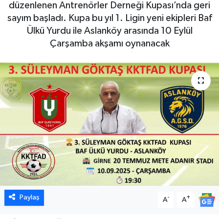
düzenlenen Antrenörler Derneği Kupası’nda geri
sayım başladı. Kupa bu yıl 1. Ligin yeni ekipleri Baf
Ülkü Yurdu ile Aslanköy arasında 10 Eylül
Çarşamba akşamı oynanacak
Paylaş
-
+
A
A