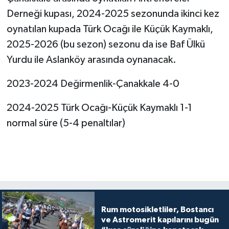
Derneği kupası, 2024-2025 sezonunda ikinci kez
oynatılan kupada Türk Ocağı ile Küçük Kaymaklı,
2025-2026 (bu sezon) sezonu da ise Baf Ülkü
Yurdu ile Aslanköy arasında oynanacak.
2023-2024 Değirmenlik-Çanakkale 4-0
2024-2025 Türk Ocağı-Küçük Kaymaklı 1-1
normal süre (5-4 penaltılar)
Rum motosikletliler, Bostancı
ve Astromerit kapılarını bugün