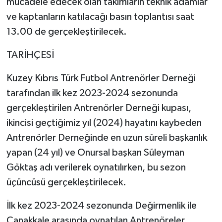
mücadele edecek olan takımların teknik adamlar
ve kaptanların katılacağı basın toplantısı saat
13.00 de gerçekleştirilecek.
TARİHÇESİ
Kuzey Kıbrıs Türk Futbol Antrenörler Derneği
tarafından ilk kez 2023-2024 sezonunda
gerçekleştirilen Antrenörler Derneği kupası,
ikincisi geçtiğimiz yıl (2024) hayatını kaybeden
Antrenörler Derneğinde en uzun süreli başkanlık
yapan (24 yıl) ve Onursal başkan Süleyman
Göktaş adı verilerek oynatılırken, bu sezon
üçüncüsü gerçekleştirilecek.
İlk kez 2023-2024 sezonunda Değirmenlik ile
Çanakkale arasında oynatılan Antrenöreler