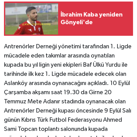
İbrahim Kaba yeniden
Gönyeli'de
Antrenörler Derneği yönetimi tarafından 1. Ligde
mücadele eden takımlar arasında oynatılan
kupada bu yıl ligin yeni ekipleri Baf Ülkü Yurdu ile
tarihinde ilk kez 1. Ligde mücadele edecek olan
Aslanköy arasında oynanacağını açıkladı. 10 Eylül
Çarşamba akşamı saat 19.30 da Girne 20
Temmuz Mete Adanır stadında oynanacak olan
Antrenörler Derneği kupası öncesinde 9 Eylül Salı
günün Kıbrıs Türk Futbol Federasyonu Ahmed
Sami Topcan toplantı salonunda kupada