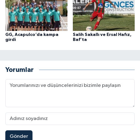
GG, Acapulco’da kampa
Salih Sakallı ve Ersal Hafız,
girdi
Baf’ta
Yorumlar
Gönder