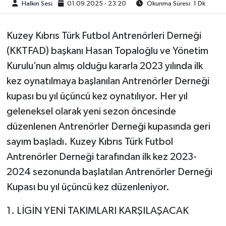
Halkın Sesi
01.09.2025 - 23:20
Okunma Süresi: 1 Dk
Kuzey Kıbrıs Türk Futbol Antrenörleri Derneği
(KKTFAD) başkanı Hasan Topaloğlu ve Yönetim
Kurulu’nun almış olduğu kararla 2023 yılında ilk
kez oynatılmaya başlanılan Antrenörler Derneği
kupası bu yıl üçüncü kez oynatılıyor. Her yıl
geleneksel olarak yeni sezon öncesinde
düzenlenen Antrenörler Derneği kupasında geri
sayım başladı. Kuzey Kıbrıs Türk Futbol
Antrenörler Derneği tarafından ilk kez 2023-
2024 sezonunda başlatılan Antrenörler Derneği
Kupası bu yıl üçüncü kez düzenleniyor.
1. LİGİN YENİ TAKIMLARI KARŞILAŞACAK