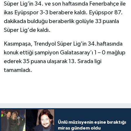
Süper Lig'in 34. ve son haftasında Fenerbahçe ile
ikas Eyüpspor 3-3 berabere kaldı. Eyüpspor 87.
dakikada bulduğu beraberlik golüyle 33 puanla
Süper Lig'de kaldı.
Kasımpaşa, Trendyol Süper Lig'in 34.haftasında
konuk ettiği şampiyon Galatasaray’ı 1 – 0 mağlup
ederek 35 puana ulaşarak 13. Sırada ligi
tamamladı.
Ünlü müzisyenin eşine bıraktığı
miras gündem oldu