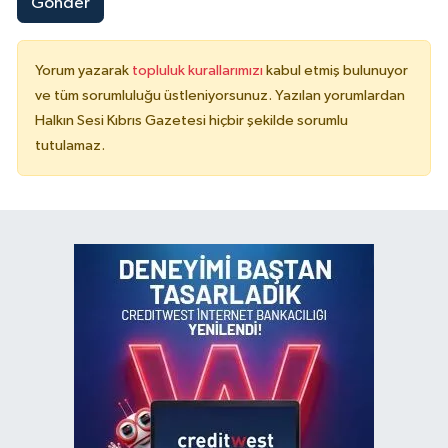
Gönder
Yorum yazarak
topluluk kurallarımızı
kabul etmiş bulunuyor
ve tüm sorumluluğu üstleniyorsunuz. Yazılan yorumlardan
Halkın Sesi Kıbrıs Gazetesi hiçbir şekilde sorumlu
tutulamaz.