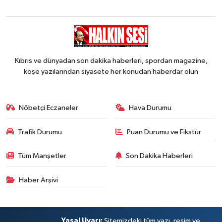
Kıbrıs ve dünyadan son dakika haberleri, spordan magazine,
köşe yazılarından siyasete her konudan haberdar olun
Nöbetçi Eczaneler
Hava Durumu
Trafik Durumu
Puan Durumu ve Fikstür
Tüm Manşetler
Son Dakika Haberleri
Haber Arşivi
Yasal Uyarı:
Sitemizdeki tüm yazı, resim ve