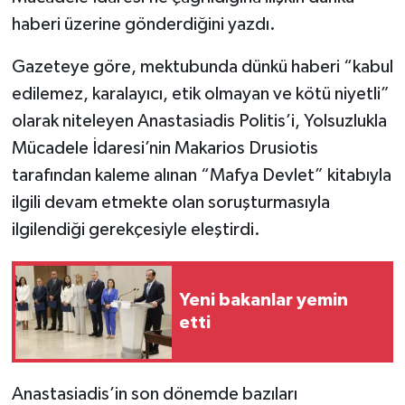
haberi üzerine gönderdiğini yazdı.
Gazeteye göre, mektubunda dünkü haberi “kabul
edilemez, karalayıcı, etik olmayan ve kötü niyetli”
olarak niteleyen Anastasiadis Politis’i, Yolsuzlukla
Mücadele İdaresi’nin Makarios Drusiotis
tarafından kaleme alınan “Mafya Devlet” kitabıyla
ilgili devam etmekte olan soruşturmasıyla
ilgilendiği gerekçesiyle eleştirdi.
Yeni bakanlar yemin
etti
Anastasiadis’in son dönemde bazıları