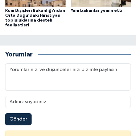
Rum Dışişleri Bakanlığı’ndan
Yeni bakanlar yemin etti
Orta Doğu’daki Hıristiyan
topluluklarına destek
faaliyetleri
Yorumlar
Gönder