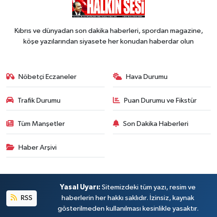
Kıbrıs ve dünyadan son dakika haberleri, spordan magazine,
köşe yazılarından siyasete her konudan haberdar olun
Nöbetçi Eczaneler
Hava Durumu
Trafik Durumu
Puan Durumu ve Fikstür
Tüm Manşetler
Son Dakika Haberleri
Haber Arşivi
Yasal Uyarı:
Sitemizdeki tüm yazı, resim ve
RSS
haberlerin her hakkı saklıdır. İzinsiz, kaynak
gösterilmeden kullanılması kesinlikle yasaktır.