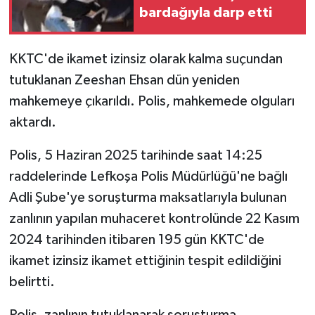
bardağıyla darp etti
KKTC'de ikamet izinsiz olarak kalma suçundan
tutuklanan Zeeshan Ehsan dün yeniden
mahkemeye çıkarıldı. Polis, mahkemede olguları
aktardı.
Polis, 5 Haziran 2025 tarihinde saat 14:25
raddelerinde Lefkoşa Polis Müdürlüğü'ne bağlı
Adli Şube'ye soruşturma maksatlarıyla bulunan
zanlının yapılan muhaceret kontrolünde 22 Kasım
2024 tarihinden itibaren 195 gün KKTC'de
ikamet izinsiz ikamet ettiğinin tespit edildiğini
belirtti.