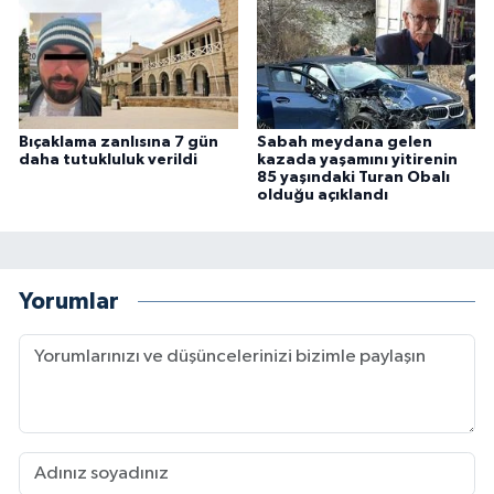
Bıçaklama zanlısına 7 gün
Sabah meydana gelen
daha tutukluluk verildi
kazada yaşamını yitirenin
85 yaşındaki Turan Obalı
olduğu açıklandı
Yorumlar