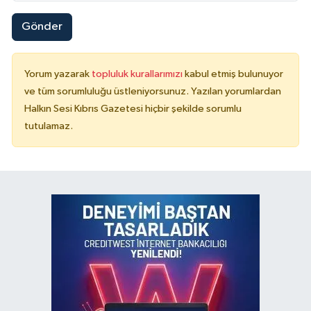
Gönder
Yorum yazarak
topluluk kurallarımızı
kabul etmiş bulunuyor
ve tüm sorumluluğu üstleniyorsunuz. Yazılan yorumlardan
Halkın Sesi Kıbrıs Gazetesi hiçbir şekilde sorumlu
tutulamaz.