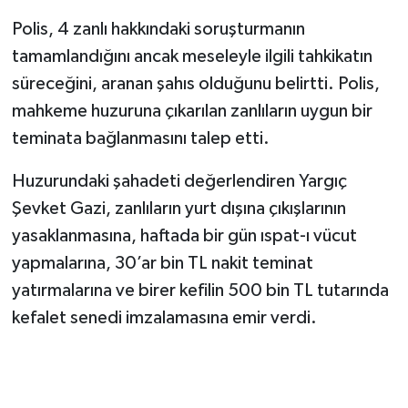
Polis, 4 zanlı hakkındaki soruşturmanın
tamamlandığını ancak meseleyle ilgili tahkikatın
süreceğini, aranan şahıs olduğunu belirtti. Polis,
mahkeme huzuruna çıkarılan zanlıların uygun bir
teminata bağlanmasını talep etti.
Huzurundaki şahadeti değerlendiren Yargıç
Şevket Gazi, zanlıların yurt dışına çıkışlarının
yasaklanmasına, haftada bir gün ıspat-ı vücut
yapmalarına, 30’ar bin TL nakit teminat
yatırmalarına ve birer kefilin 500 bin TL tutarında
kefalet senedi imzalamasına emir verdi.