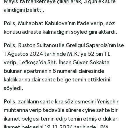
Mayıs’ta mahkemeye çıkarılarak, 3 gün ek süre
alındığını belirtti.
Polis, Muhabbat Kabulova’nın ifade verip, söz
konusu adreste kalmadığını söylediğini aktardı.
Polis, Ruston Sultanou ile Greilgul Saparola’nın ise
1 Ağustos 2024 tarihinde M.K.’ye 52 bin TL
verip, Lefkoşa’da Sht. İhsan Güven Sokakta
bulunan apartmanın 6 numaralı dairesinde
kaldıklarına dair sahte belge temin ettiklerini
söyledi.
Polis, zanlıların sahte kira sözleşmesini Yenişehir
muhtarına verip tedavüle sürerek yine sahte bir
ikamet belgesi temin edip temin etmiş oldukları
ikamet belgesini 19.11.2024 tarihinde LPM