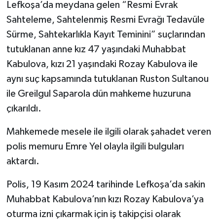
Lefkoşa’da meydana gelen “Resmi Evrak
Sahteleme, Sahtelenmiş Resmi Evrağı Tedavüle
Sürme, Sahtekarlıkla Kayıt Teminini” suçlarından
tutuklanan anne kız 47 yaşındaki Muhabbat
Kabulova, kızı 21 yaşındaki Rozay Kabulova ile
aynı suç kapsamında tutuklanan Ruston Sultanou
ile Greilgul Saparola dün mahkeme huzuruna
çıkarıldı.
Mahkemede mesele ile ilgili olarak şahadet veren
polis memuru Emre Yel olayla ilgili bulguları
aktardı.
Polis, 19 Kasım 2024 tarihinde Lefkoşa’da sakin
Muhabbat Kabulova’nın kızı Rozay Kabulova’ya
oturma izni çıkarmak için iş takipçisi olarak