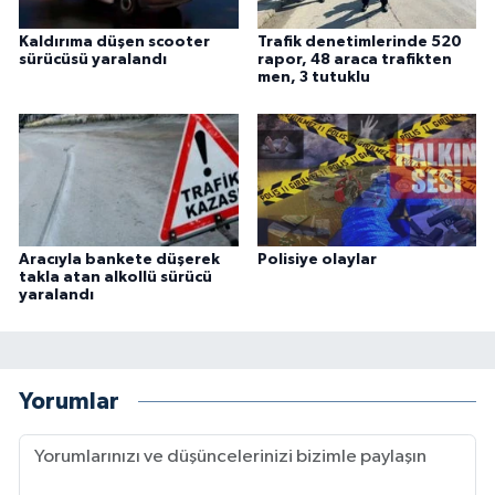
Kaldırıma düşen scooter
Trafik denetimlerinde 520
sürücüsü yaralandı
rapor, 48 araca trafikten
men, 3 tutuklu
Aracıyla bankete düşerek
Polisiye olaylar
takla atan alkollü sürücü
yaralandı
Yorumlar