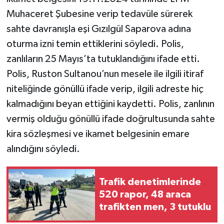
Muhaceret Şubesine verip tedavüle sürerek
sahte davranışla eşi Gızılgül Saparova adına
oturma izni temin ettiklerini söyledi. Polis,
zanlıların 25 Mayıs’ta tutuklandığını ifade etti.
Polis, Ruston Sultanou’nun mesele ile ilgili itiraf
niteliğinde gönüllü ifade verip, ilgili adreste hiç
kalmadığını beyan ettiğini kaydetti. Polis, zanlının
vermiş olduğu gönüllü ifade doğrultusunda sahte
kira sözleşmesi ve ikamet belgesinin emare
alındığını söyledi.
Trafik denetimlerinde
520 rapor, 48 araca
trafikten men, 3 tutuklu