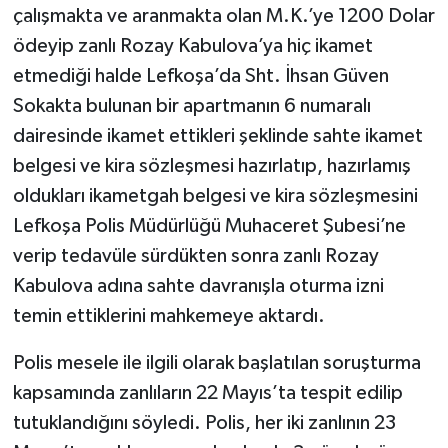
çalışmakta ve aranmakta olan M.K.’ye 1200 Dolar
ödeyip zanlı Rozay Kabulova’ya hiç ikamet
etmediği halde Lefkoşa’da Sht. İhsan Güven
Sokakta bulunan bir apartmanın 6 numaralı
dairesinde ikamet ettikleri şeklinde sahte ikamet
belgesi ve kira sözleşmesi hazırlatıp, hazırlamış
oldukları ikametgah belgesi ve kira sözleşmesini
Lefkoşa Polis Müdürlüğü Muhaceret Şubesi’ne
verip tedavüle sürdükten sonra zanlı Rozay
Kabulova adına sahte davranışla oturma izni
temin ettiklerini mahkemeye aktardı.
Polis mesele ile ilgili olarak başlatılan soruşturma
kapsamında zanlıların 22 Mayıs’ta tespit edilip
tutuklandığını söyledi. Polis, her iki zanlının 23