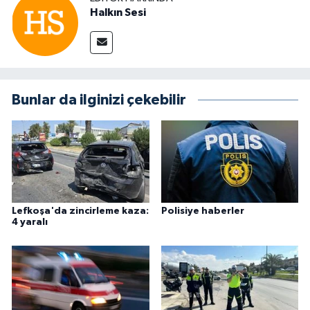
Halkın Sesi
Bunlar da ilginizi çekebilir
Lefkoşa'da zincirleme kaza:
Polisiye haberler
4 yaralı