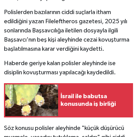
Polislerden bazılarının ciddi suçlarla itham
edildiğini yazan Fileleftheros gazetesi, 2025 yılı
sonlarında Başsavcılığa iletilen dosyayla ilgili
Başsavcı'nın beş kişi aleyhinde cezai kovuşturma
başlatılmasına karar verdiğini kaydetti.
Haberde geriye kalan polisler aleyhinde ise
disiplin kovuşturması yapılacağı kaydedildi.
İsrail ile babutsa
konusunda iş birliği
Söz konusu polisler aleyhinde "küçük düşürücü