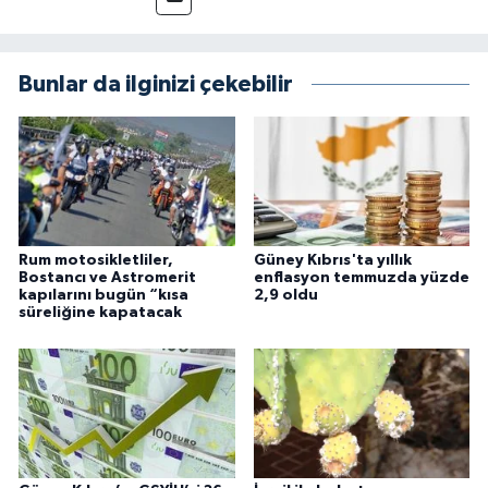
Bunlar da ilginizi çekebilir
Rum motosikletliler,
Güney Kıbrıs'ta yıllık
Bostancı ve Astromerit
enflasyon temmuzda yüzde
kapılarını bugün “kısa
2,9 oldu
süreliğine kapatacak