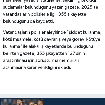
muamele, yasadışı tutuklama, saldırı" gibi
ciddi
suçlamalar
bulunduğunu yazan gazete, 2025'te
vatandaşların polislerle ilgili 355 şikâyette
bulunduğunu da kaydetti.
Vatandaşların polisler aleyhinde "şiddet kullanma,
kötü muamele, kötü davranış veya görevi kötüye
kullanma" ile alakalı şikayetlerde bulunduğunu
belirten gazete, 355 şikâyetten 127’sinin
araştırılması için soruşturma memurları
atanmasına karar verildiğini ekledi.