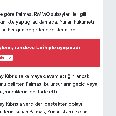
 göre Palmas, RMMO subayları ile ilgili
etkinlikte yaptığı açıklamada, Yunan hükümeti
uları her gün değerlendirdiklerini belirtti.
ylemi, randevu tarihiyle uyuşmadı
üle
ney Kıbrıs’ta kalmaya devam ettiğini ancak
u belirten Palmas, bu unsurların geçici veya
üşmediklerini de ifade etti.
y Kıbrıs’a verdikleri destekten dolayı
rlerini sunan Palmas, Yunanistan ile olan