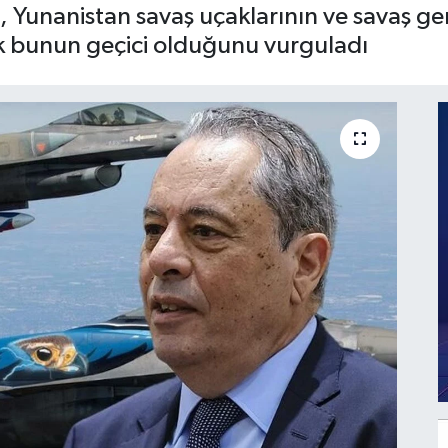
unanistan savaş uçaklarının ve savaş gem
k bunun geçici olduğunu vurguladı