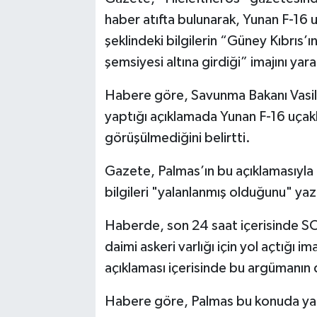
haber atıfta bulunarak, Yunan F-16 uça
şeklindeki bilgilerin “Güney Kıbrıs’ın
şemsiyesi altına girdiği” imajını yara
Habere göre, Savunma Bakanı Vasili
yaptığı açıklamada Yunan F-16 uçak
görüşülmediğini belirtti.
Gazete, Palmas’ın bu açıklamasıyla b
bilgileri "yalanlanmış olduğunu" yaz
Haberde, son 24 saat içerisinde SO
daimi askeri varlığı için yol açtığı i
açıklaması içerisinde bu argümanın d
Habere göre, Palmas bu konuda yap