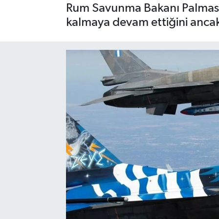
Rum Savunma Bakanı Palmas, Y
kalmaya devam ettiğini anca