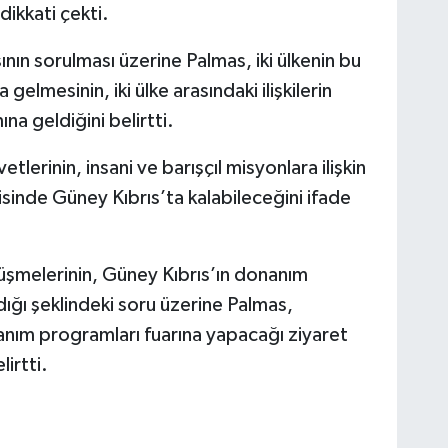
dikkati çekti.
nın sorulması üzerine Palmas, iki ülkenin bu
elmesinin, iki ülke arasındaki ilişkilerin
 geldiğini belirtti.
lerinin, insani ve barışçıl misyonlara ilişkin
risinde Güney Kıbrıs’ta kalabileceğini ifade
üşmelerinin, Güney Kıbrıs’ın donanım
ğı şeklindeki soru üzerine Palmas,
anım programları fuarına yapacağı ziyaret
irtti.