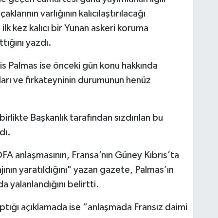
klarının varlığının kalıcılaştırılacağı
 ilk kez kalıcı bir Yunan askeri koruma
ttığını yazdı.
s Palmas ise önceki gün konu hakkında
ları ve fırkateyninin durumunun henüz
irlikte Başkanlık tarafından sızdırılan bu
dı.
FA anlaşmasının, Fransa’nın Güney Kıbrıs’ta
majının yaratıldığını" yazan gazete, Palmas’ın
a yalanlandığını belirtti.
tığı açıklamada ise “anlaşmada Fransız daimi