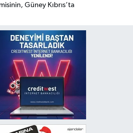
isinin, Güney Kıbrıs’ta