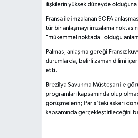
ilişkilerin yüksek düzeyde olduğuna 
Fransa ile imzalanan SOFA anlaşması
tür bir anlaşmayı imzalama noktasına g
"mükemmel noktada" olduğu anlamına
Palmas, anlaşma gereği Fransız kuvvet
durumlarda, belirli zaman dilimi içe
etti.
Brezilya Savunma Müsteşarı ile gör
programları kapsamında olup olmadı
görüşmelerin; Paris’teki askeri don
kapsamında gerçekleştirileceğini bel