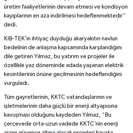
üretim faaliyetlerinin devam etmesi ve kondisyon
kayıplarının en aza indirilmesi hedeflenmektedir”
dedi.
KIB-TEK’in ihtiyaç duyduğu akaryakıtın navlun
bedelinin de anlaşma kapsamında karşılandığını
dile getiren Yılmaz, bu yatırım ve projeler ile
özellikle yaz döneminde adada yaşanan elektrik
kesintilerinin önüne geçilmesinin hedeflendiğini
vurguladı.
Tüm gayretlerinin, KKTC vatandaşlarının ve
işletmelerinin daha güçlü bir enerji altyapısına
kavuşması olduğunu kaydeden Yılmaz, “Bu
çerçevede orta-uzun vadede KKTC’nin enerji
arzını güvence altına alacak projeleri hayata