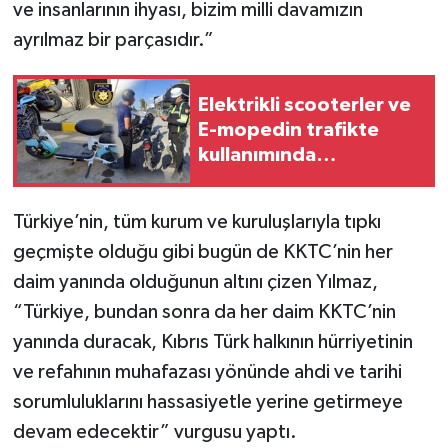
ve insanlarının ihyası, bizim milli davamızın
ayrılmaz bir parçasıdır.”
Elektrikli scooterler ve
E-mopedin trafikte
kullanımında
düzenleme yapıldı
Türkiye’nin, tüm kurum ve kuruluşlarıyla tıpkı
geçmişte olduğu gibi bugün de KKTC’nin her
daim yanında olduğunun altını çizen Yılmaz,
“Türkiye, bundan sonra da her daim KKTC’nin
yanında duracak, Kıbrıs Türk halkının hürriyetinin
ve refahının muhafazası yönünde ahdi ve tarihi
sorumluluklarını hassasiyetle yerine getirmeye
devam edecektir” vurgusu yaptı.