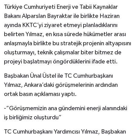
Türkiye Cumhuriyeti Enerji ve Tabii Kaynaklar
Bakanı Alparslan Bayraktar ile birlikte Haziran
ayında KKTC’yi ziyaret etmeyi planladıklarını
belirten Yılmaz, en kısa sürede hükümetler arası
anlaşmayla birlikte bu stratejik projenin altyapısını
oluşturmayı, teknik çalışmalar biter bitmez de
projeyi başlatmayı öngördüklerini ifade etti.
Başbakan Ünal Üstel ile TC Cumhurbaşkanı
Yılmaz, Ankara’daki görüşmelerinin ardından
ortak basın açıklaması yaptı.
-“Görüşmemizin ana gündemini enerji alanındaki
iş birliğimiz oluşturdu”
TC Cumhurbaşkanı Yardımcısı Yılmaz, Başbakan