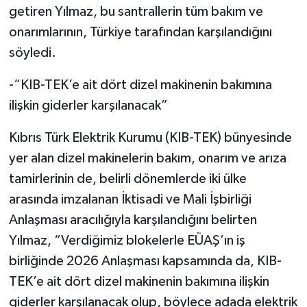
getiren Yılmaz, bu santrallerin tüm bakım ve
onarımlarının, Türkiye tarafından karşılandığını
söyledi.
-“KIB-TEK’e ait dört dizel makinenin bakımına
ilişkin giderler karşılanacak”
Kıbrıs Türk Elektrik Kurumu (KIB-TEK) bünyesinde
yer alan dizel makinelerin bakım, onarım ve arıza
tamirlerinin de, belirli dönemlerde iki ülke
arasında imzalanan İktisadi ve Mali İşbirliği
Anlaşması aracılığıyla karşılandığını belirten
Yılmaz, “Verdiğimiz blokelerle EÜAŞ’ın iş
birliğinde 2026 Anlaşması kapsamında da, KIB-
TEK’e ait dört dizel makinenin bakımına ilişkin
giderler karşılanacak olup, böylece adada elektrik