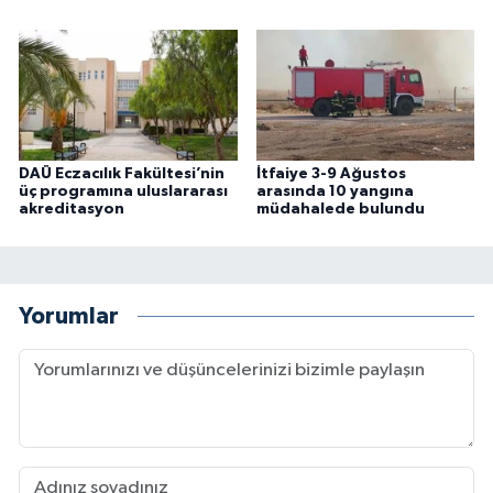
DAÜ Eczacılık Fakültesi’nin
İtfaiye 3-9 Ağustos
üç programına uluslararası
arasında 10 yangına
akreditasyon
müdahalede bulundu
Yorumlar