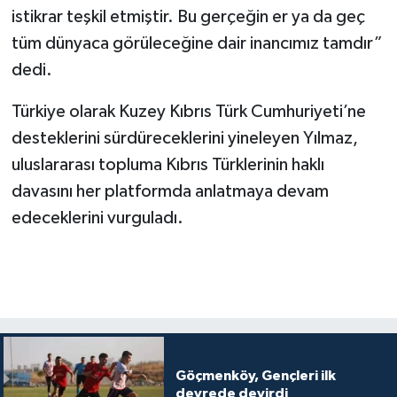
istikrar teşkil etmiştir. Bu gerçeğin er ya da geç
tüm dünyaca görüleceğine dair inancımız tamdır”
dedi.
Türkiye olarak Kuzey Kıbrıs Türk Cumhuriyeti’ne
desteklerini sürdüreceklerini yineleyen Yılmaz,
uluslararası topluma Kıbrıs Türklerinin haklı
davasını her platformda anlatmaya devam
edeceklerini vurguladı.
Göçmenköy, Gençleri ilk
devrede devirdi