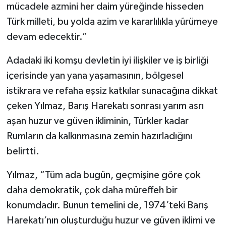
mücadele azmini her daim yüreğinde hisseden
Türk milleti, bu yolda azim ve kararlılıkla yürümeye
devam edecektir.”
Adadaki iki komşu devletin iyi ilişkiler ve iş birliği
içerisinde yan yana yaşamasının, bölgesel
istikrara ve refaha eşsiz katkılar sunacağına dikkat
çeken Yılmaz, Barış Harekatı sonrası yarım asrı
aşan huzur ve güven ikliminin, Türkler kadar
Rumların da kalkınmasına zemin hazırladığını
belirtti.
Yılmaz, “Tüm ada bugün, geçmişine göre çok
daha demokratik, çok daha müreffeh bir
konumdadır. Bunun temelini de, 1974’teki Barış
Harekatı’nın oluşturduğu huzur ve güven iklimi ve