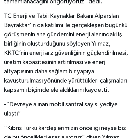
tamamlanacağını öngörüyoruz” dedi.
TC Enerji ve Tabii Kaynaklar Bakanı Alparslan
Bayraktar’ın da katılımı ile gerçekleşen bugünkü
görüşmenin ana gündemini enerji alanındaki iş
birliğinin oluşturduğunu söyleyen Yılmaz,
KKTC’nin enerji arz güvenliğinin güçlendirilmesi,
üretim kapasitesinin artırılması ve enerji
altyapısının daha sağlam bir yapıya
kavuşturulması yönünde yürüttükleri çalışmaları
kapsamlı biçimde ele aldıklarını kaydetti.
-“Devreye alınan mobil santral sayısı yediye
ulaştı”
“Kıbrıs Türkü kardeşlerimizin önceliği neyse biz
de bu öncelikleri esas alıyoruz” diyen Yılmaz,