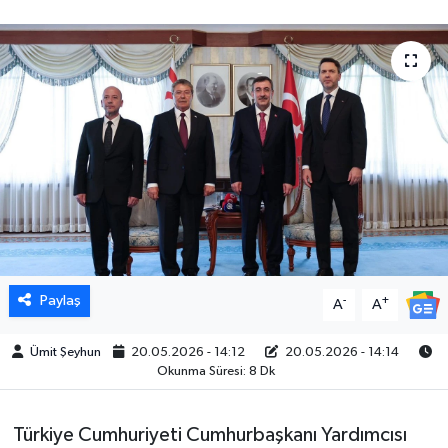
Paylaş
-
+
A
A
Ümit Şeyhun
20.05.2026 - 14:12
20.05.2026 - 14:14
Okunma Süresi: 8 Dk
Türkiye Cumhuriyeti Cumhurbaşkanı Yardımcısı