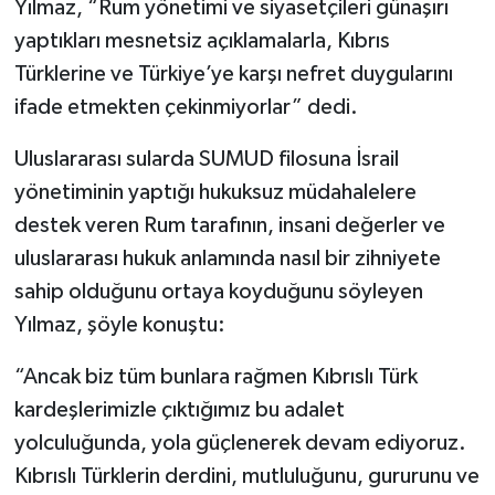
Yılmaz, “Rum yönetimi ve siyasetçileri günaşırı
yaptıkları mesnetsiz açıklamalarla, Kıbrıs
Türklerine ve Türkiye’ye karşı nefret duygularını
ifade etmekten çekinmiyorlar” dedi.
Uluslararası sularda SUMUD filosuna İsrail
yönetiminin yaptığı hukuksuz müdahalelere
destek veren Rum tarafının, insani değerler ve
uluslararası hukuk anlamında nasıl bir zihniyete
sahip olduğunu ortaya koyduğunu söyleyen
Yılmaz, şöyle konuştu:
“Ancak biz tüm bunlara rağmen Kıbrıslı Türk
kardeşlerimizle çıktığımız bu adalet
yolculuğunda, yola güçlenerek devam ediyoruz.
Kıbrıslı Türklerin derdini, mutluluğunu, gururunu ve