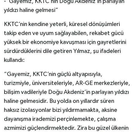
-“Gayemiz, KKTC’nin Doğu Akdeniz’in parlayan
yıldızı haline gelmesi”
KKTC’nin kendine yeterli, küresel dönüşümleri
takip eden ve uyum sağlayabilen, rekabet gücü
yüksek bir ekonomiye kavuşması için gayretlerini
sürdürdüklerini dile getiren Yılmaz, şu ifadeleri
kullandı:
“Gayemiz, KKTC’nin güçlü altyapısıyla,
turizmiyle, üniversiteleriyle, AR-GE merkezleriyle,
bilişim vadileriyle Doğu Akdeniz’in parlayan yıldızı
haline gelmesidir. Bu yolda on yıllardır süren
haksız izolasyonlar bizi yıldırmamakta, aksine
dayanışma irademizi perçinlemekte, çalışma
azmimizi güçlendirmektedir. Zira bu güzel ülkenin