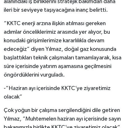
alanındaki iş birliklerini stratejik bakımdan daha
ileri bir seviyeye taşıyacağına inanç belirtti.
“KKTC enerji arzına ilişkin atılması gereken
adımlar önceliklerimiz arasında yer alıyor, bu
konudaki girişimlerimize kararlılıkla devam
edeceğiz” diyen Yılmaz, doğal gaz konusunda
başlattıkları teknik çalışmaları tamamlayarak, kısa
süre içerisinde yatırım aşamasına geçilmesini
öngördüklerini vurguladı.
-“Haziran ayı içerisinde KKTC’ye ziyaretimiz
olacak”
Çok yoğun bir çalışma sergilendiğini dile getiren
Yılmaz, “Muhtemelen haziran ayı içerisinde sayın
bakanımızla birlikte KKTC’ye ziyaretimiz olacak”