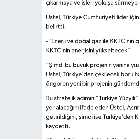
çıkarmaya ve işleri yokuşa sürmeye 
Üstel, Türkiye Cumhuriyeti liderliği
belirtti.
-“Enerji ve doğal gaz ile KKTC’nin
KKTC’nin enerjisini yükseltecek”
“Şimdi bu büyük projenin yanına yüzy
Üstel, Türkiye’den çekilecek boru ha
öngören yeni bir projenin gündemd
Bu stratejik adımın “Türkiye Yüzyılı
yer alacağını ifade eden Üstel, Asr
getirildiğini, şimdi ise Türkiye’den
kaydetti.