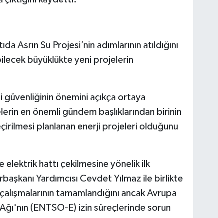
ıda Asrın Su Projesi’nin adımlarının atıldığını
ilecek büyüklükte yeni projelerin
 güvenliğinin önemini açıkça ortaya
erin en önemli gündem başlıklarından birinin
irilmesi planlanan enerji projeleri olduğunu
lektrik hattı çekilmesine yönelik ilk
rbaşkanı Yardımcısı
Cevdet Yılmaz
ile birlikte
te çalışmalarının tamamlandığını ancak Avrupa
 Ağı'nın (ENTSO-E) izin süreçlerinde sorun