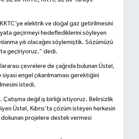
 KKTC’ye elektrik ve doğal gaz getirilmesini
ayata geçirmeyi hedeflediklerini söyleyen
amlanma yılı olacağını söylemiştik. Sözümüzü
ata geçiriyoruz.” dedi.
slararası çevrelere de çağrıda bulunan Üstel,
e siyasi engel çıkarılmaması gerektiğini
lmesini istedi.
. Çatışma değil iş birliği istiyoruz. Belirsizlik
diyen Üstel, Kıbrıs’ta çözüm isteyen herkesin
n dokunan projelere destek vermesi