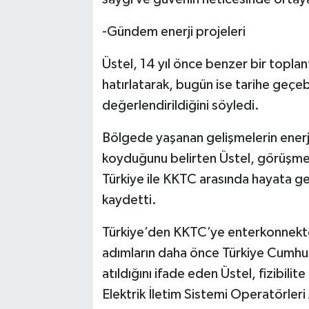
-Gündem enerji projeleri
Üstel, 14 yıl önce benzer bir toplant
hatırlatarak, bugün ise tarihe geçeb
değerlendirildiğini söyledi.
Bölgede yaşanan gelişmelerin enerji
koyduğunu belirten Üstel, görüşmel
Türkiye ile KKTC arasında hayata geç
kaydetti.
Türkiye’den KKTC’ye enterkonnekte e
adımların daha önce Türkiye Cumhu
atıldığını ifade eden Üstel, fizibili
Elektrik İletim Sistemi Operatörleri