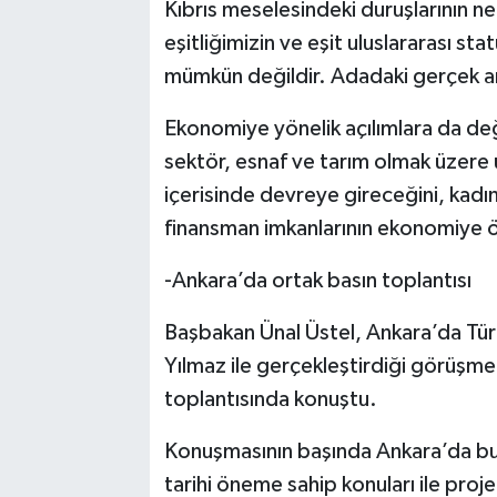
Kıbrıs meselesindeki duruşlarının 
eşitliğimizin ve eşit uluslararası s
mümkün değildir. Adadaki gerçek artı
Ekonomiye yönelik açılımlara da deği
sektör, esnaf ve tarım olmak üzere ü
içerisinde devreye gireceğini, kadın
finansman imkanlarının ekonomiye ön
-Ankara’da ortak basın toplantısı
Başbakan
Ünal Üstel
, Ankara’da Tü
Yılmaz
ile gerçekleştirdiği görüşme
toplantısında konuştu.
Konuşmasının başında Ankara’da bu
tarihi öneme sahip konuları ile proj