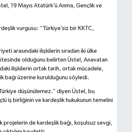
el, 19 Mayıs Atatürk’ü Anma, Gençlik ve
rdeşlik vurgusu: “Türkiye’siz bir KKTC,
eti arasındaki ilişkilerin sıradan iki ülke
k ötesinde olduğunu belirten Üstel, Anavatan
aki ilişkilerin ortak tarih, ortak mücadele,
lik bağı üzerine kurulduğunu söyledi.
 Türkiye düşünülemez.” diyen Üstel, bu
lü iş birliğinin ve kardeşlik hukukunun temelini
k projelerin de kardeşlik bağı, koşulsuz sevgi,
çıktığını kaydetti.