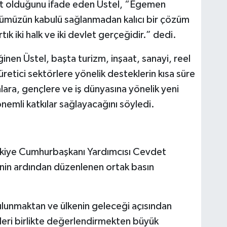
net olduğunu ifade eden Üstel, “Egemen
tatümüzün kabulü sağlanmadan kalıcı bir çözüm
k iki halk ve iki devlet gerçeğidir.” dedi.
nen Üstel, başta turizm, inşaat, sanayi, reel
retici sektörlere yönelik desteklerin kısa süre
lara, gençlere ve iş dünyasına yönelik yeni
emli katkılar sağlayacağını söyledi.
rkiye Cumhurbaşkanı Yardımcısı
Cevdet
nin ardından düzenlenen ortak basın
lunmaktan ve ülkenin geleceği açısından
eleri birlikte değerlendirmekten büyük