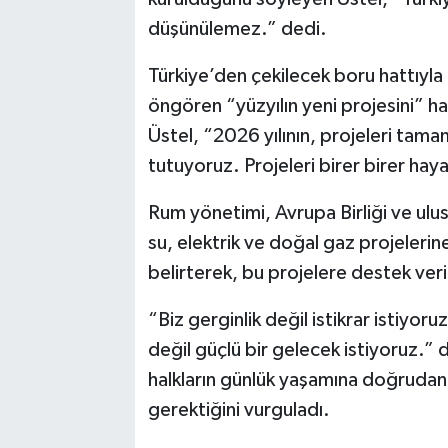
düşünülemez.” dedi.
Türkiye’den çekilecek boru hattıyla
öngören “yüzyılın yeni projesini” h
Üstel, “2026 yılının, projeleri tam
tutuyoruz. Projeleri birer birer hay
Rum yönetimi, Avrupa Birliği ve ulu
su, elektrik ve doğal gaz projelerin
belirterek, bu projelere destek veri
“Biz gerginlik değil istikrar istiyoruz
değil güçlü bir gelecek istiyoruz.” 
halkların günlük yaşamına doğruda
gerektiğini vurguladı.