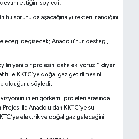
devam ettiğini söyledi.
nin bu sorunu da aşacağına yürekten inandığını
 geleceği değişecek; Anadolu’nun desteği,
ılın yeni bir projesini daha ekliyoruz.” diyen
ttı ile KKTC’ye doğal gaz getirilmesini
e olduğunu söyledi.
” vizyonunun en görkemli projeleri arasında
ın Projesi ile Anadolu’dan KKTC’ye su
 KKTC’ye elektrik ve doğal gaz geleceğini