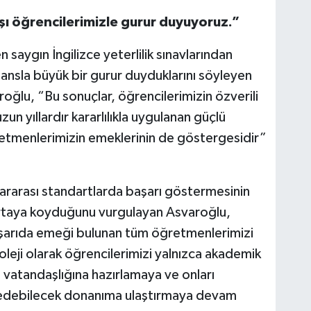
ı öğrencilerimizle gurur duyuyoruz.”
 saygın İngilizce yeterlilik sınavlarından
ansla büyük bir gurur duyduklarını söyleyen
oğlu, “Bu sonuçlar, öğrencilerimizin özverili
n yıllardır kararlılıkla uygulanan güçlü
retmenlerimizin emeklerinin de göstergesidir”
slararası standartlarda başarı göstermesinin
ortaya koyduğunu vurgulayan Asvaroğlu,
başarıda emeği bulunan tüm öğretmenlerimizi
eji olarak öğrencilerimizi yalnızca akademik
vatandaşlığına hazırlamaya ve onları
t edebilecek donanıma ulaştırmaya devam