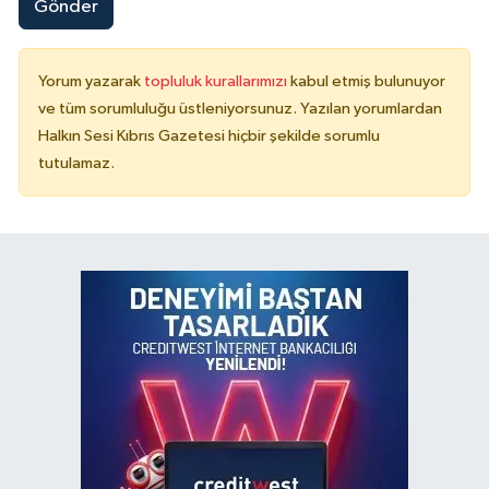
Gönder
Yorum yazarak
topluluk kurallarımızı
kabul etmiş bulunuyor
ve tüm sorumluluğu üstleniyorsunuz. Yazılan yorumlardan
Halkın Sesi Kıbrıs Gazetesi hiçbir şekilde sorumlu
tutulamaz.