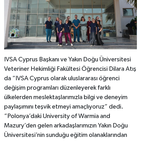
IVSA Cyprus Başkanı ve Yakın Doğu Üniversitesi
Veteriner Hekimliği Fakültesi Öğrencisi Dilara Atış
da “IVSA Cyprus olarak uluslararası öğrenci
değişim programları düzenleyerek farklı
ülkelerden meslektaşlarımızla bilgi ve deneyim
paylaşımını teşvik etmeyi amaçlıyoruz” dedi.
“Polonya’daki University of Warmia and
Mazury’den gelen arkadaşlarımızın Yakın Doğu
Üniversitesi’nin sunduğu eğitim olanaklarından