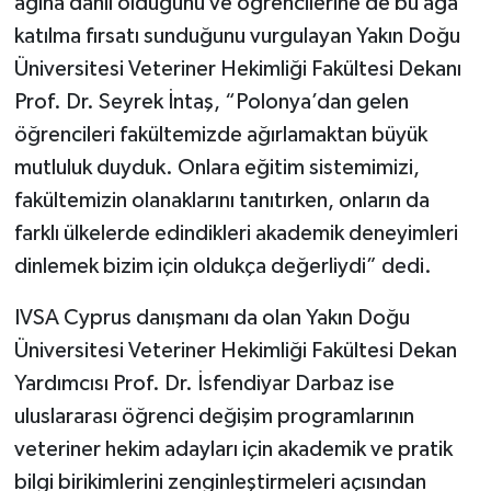
ağına dahil olduğunu ve öğrencilerine de bu ağa
katılma fırsatı sunduğunu vurgulayan Yakın Doğu
Üniversitesi Veteriner Hekimliği Fakültesi Dekanı
Prof. Dr. Seyrek İntaş, “Polonya’dan gelen
öğrencileri fakültemizde ağırlamaktan büyük
mutluluk duyduk. Onlara eğitim sistemimizi,
fakültemizin olanaklarını tanıtırken, onların da
farklı ülkelerde edindikleri akademik deneyimleri
dinlemek bizim için oldukça değerliydi” dedi.
IVSA Cyprus danışmanı da olan Yakın Doğu
Üniversitesi Veteriner Hekimliği Fakültesi Dekan
Yardımcısı Prof. Dr. İsfendiyar Darbaz ise
uluslararası öğrenci değişim programlarının
veteriner hekim adayları için akademik ve pratik
bilgi birikimlerini zenginleştirmeleri açısından