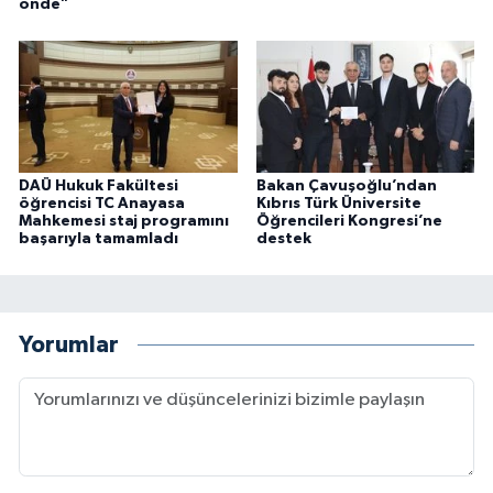
önde"
DAÜ Hukuk Fakültesi
Bakan Çavuşoğlu’ndan
öğrencisi TC Anayasa
Kıbrıs Türk Üniversite
Mahkemesi staj programını
Öğrencileri Kongresi’ne
başarıyla tamamladı
destek
Yorumlar