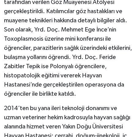
tarafından verilen Göz Muayenesi Atölyesi
gerçekleştirildi. Katılımcılar göz hastalıkları ve
muayene teknikleri hakkında detaylı bilgiler aldı.
Son olarak, Yrd. Doç. Mehmet Ege İnce’nin
Toxoplasmosis üzerine mini konferansı ile
öğrenciler, parazitlerin sağlık üzerindeki etkilerini,
bulaşma yollarını öğrendi. Yrd. Doç. Feride
Zabitler Tepik ise Polonyalı öğrencilere,
histopatolojik eğitimi vererek Hayvan
Hastanesi’nde gerçekleştirilen operasyona da
öğrenciler ile birlikte katıldı.
2014’ten bu yana ileri teknoloji donanımı ve
uzman veteriner hekim kadrosuyla hayvan sağlığı
alanında hizmet veren Yakın Doğu Üniversitesi
Hayvan Hastanesi; cerrahi, doğum-jinekoloji, iç