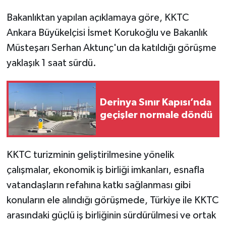
Bakanlıktan yapılan açıklamaya göre, KKTC
Ankara Büyükelçisi İsmet Korukoğlu ve Bakanlık
Müsteşarı Serhan Aktunç'un da katıldığı görüşme
yaklaşık 1 saat sürdü.
Derinya Sınır Kapısı’nda
geçişler normale döndü
KKTC turizminin geliştirilmesine yönelik
çalışmalar, ekonomik iş birliği imkanları, esnafla
vatandaşların refahına katkı sağlanması gibi
konuların ele alındığı görüşmede,
Türkiye ile KKTC
arasındaki güçlü iş birliğinin sürdürülmesi ve ortak