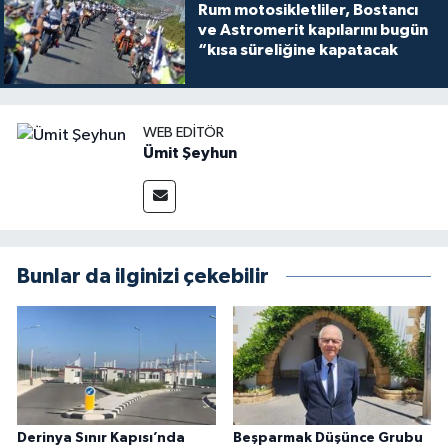
Rum motosikletliler, Bostancı
ve Astromerit kapılarını bugün
“kısa süreliğine kapatacak
WEB EDITÖR
Ümit Şeyhun
Bunlar da ilginizi çekebilir
Derinya Sınır Kapısı’nda
Beşparmak Düşünce Grubu