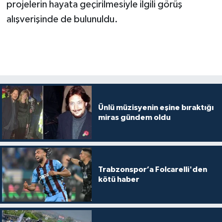
projelerin hayata geçirilmesiyle ilgili görüş
alışverişinde de bulunuldu.
Ünlü müzisyenin eşine bıraktığı
miras gündem oldu
Trabzonspor’a Folcarelli'den
kötü haber