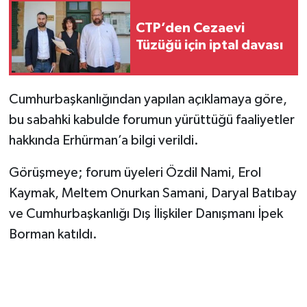
CTP’den Cezaevi
Tüzüğü için iptal davası
Cumhurbaşkanlığından yapılan açıklamaya göre,
bu sabahki kabulde
forumun yürüttüğü faaliyetler
hakkında Erhürman’a bilgi verildi.
Görüşmeye; forum üyeleri Özdil Nami, Erol
Kaymak, Meltem Onurkan Samani, Daryal Batıbay
ve Cumhurbaşkanlığı Dış İlişkiler Danışmanı İpek
Borman katıldı.