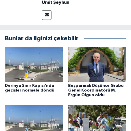
Ümit Şeyhun
Bunlar da ilginizi çekebilir
Derinya Sınır Kapısı’nda
Beşparmak Düşünce Grubu
geçişler normale döndü
Genel Koordinatörü M.
Ergün Olgun oldu