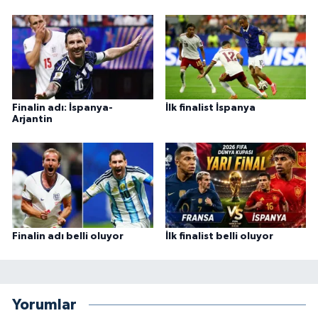
Finalin adı: İspanya-
İlk finalist İspanya
Arjantin
Finalin adı belli oluyor
İlk finalist belli oluyor
Yorumlar