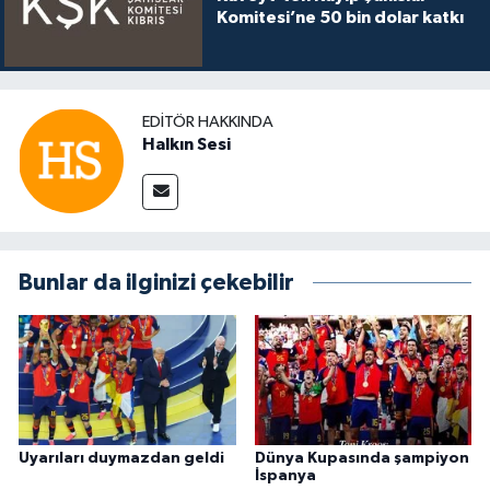
Komitesi’ne 50 bin dolar katkı
EDITÖR HAKKINDA
Halkın Sesi
Bunlar da ilginizi çekebilir
Uyarıları duymazdan geldi
Dünya Kupasında şampiyon
İspanya