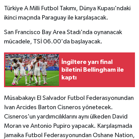
Türkiye A Milli Futbol Takımı, Dünya Kupası'ndaki
ikinci maçında Paraguay ile karşılaşacak.
San Francisco Bay Area Stadı'nda oynanacak
mücadele, TSİ 06.00'da başlayacak.
İngiltere yarı final
biletini Bellingham ile
kaptı
Müsabakayı El Salvador Futbol Federasyonundan
Ivan Arcides Barton Cisneros yönetecek.
Cisneros'un yardımcılıklarını aynı ülkeden David
Moran ve Antonio Pupiro yapacak. Karşılaşmada
Jamaika Futbol Federasyonundan Oshane Nation,