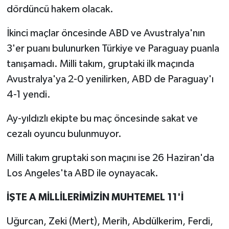
dördüncü hakem olacak.
İkinci maçlar öncesinde ABD ve Avustralya'nın
3'er puanı bulunurken Türkiye ve Paraguay puanla
tanışamadı. Milli takım, gruptaki ilk maçında
Avustralya'ya 2-0 yenilirken, ABD de Paraguay'ı
4-1 yendi.
Ay-yıldızlı ekipte bu maç öncesinde sakat ve
cezalı oyuncu bulunmuyor.
Milli takım gruptaki son maçını ise 26 Haziran'da
Los Angeles'ta ABD ile oynayacak.
İŞTE A MİLLİLERİMİZİN MUHTEMEL 11'İ
Uğurcan, Zeki (Mert), Merih, Abdülkerim, Ferdi,