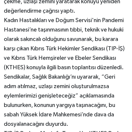
çekme, uzlaşı zemini yaratarak konuyu yeniden
değerlendirme çağrısı yaptı.
Kadın Hastalıkları ve Doğum Servisi'nin Pandemi
Hastanesi’ne taşınmasının tıbbi, teknik ve hukuki
olarak sakıncalı olduğunu savunarak, bu karara
karşı çıkan Kıbrıs Türk Hekimler Sendikası (TIP-İŞ)
ve Kıbrıs Türk Hemşireler ve Ebeler Sendikası
(KTHES) konuyla ilgili basın toplantısı düzenledi.
Sendikalar, Sağlık Bakanlığı’nı uyararak, “Geri
adım atılmaz, uzlaşı zemini oluşturulmazsa
eylemlerimizi genişleteceğiz” açıklamasında
bulunurken, konunun yargıya taşınacağını, bu
sabah Yüksek İdare Mahkemesi’nde dava da
dosyalanacağını duyurdu.