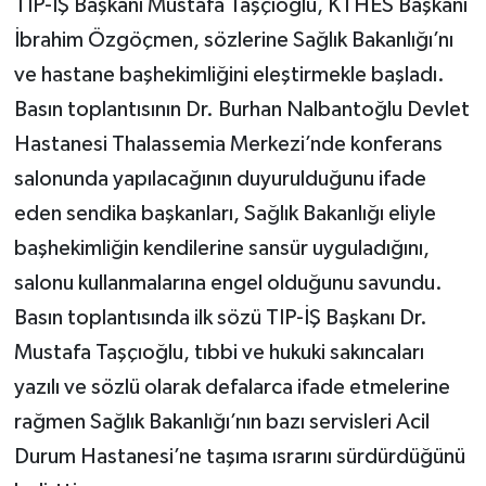
TIP-İŞ Başkanı Mustafa Taşçıoğlu, KTHES Başkanı
İbrahim Özgöçmen, sözlerine Sağlık Bakanlığı’nı
ve hastane başhekimliğini eleştirmekle başladı.
Basın toplantısının Dr. Burhan Nalbantoğlu Devlet
Hastanesi Thalassemia Merkezi’nde konferans
salonunda yapılacağının duyurulduğunu ifade
eden sendika başkanları, Sağlık Bakanlığı eliyle
başhekimliğin kendilerine sansür uyguladığını,
salonu kullanmalarına engel olduğunu savundu.
Basın toplantısında ilk sözü TIP-İŞ Başkanı Dr.
Mustafa Taşçıoğlu, tıbbi ve hukuki sakıncaları
yazılı ve sözlü olarak defalarca ifade etmelerine
rağmen Sağlık Bakanlığı’nın bazı servisleri Acil
Durum Hastanesi’ne taşıma ısrarını sürdürdüğünü